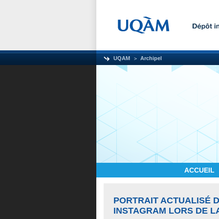
UQAM
Archipel
ACCUEIL
PORTRAIT ACTUALISÉ 
INSTAGRAM LORS DE L