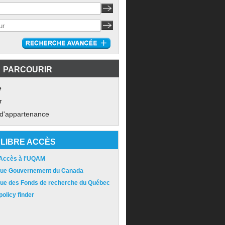
PARCOURIR
e
r
 d'appartenance
LIBRE ACCÈS
 Accès à l'UQAM
ique Gouvernement du Canada
ique des Fonds de recherche du Québec
olicy finder