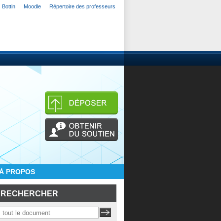
Bottin
Moodle
Répertoire des professeurs
À PROPOS
RECHERCHER