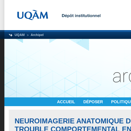
UQAM
Archipel
ACCUEIL
DÉPOSER
POLITIQ
NEUROIMAGERIE ANATOMIQUE D
TROUBLE COMPORTEMENTAL EN