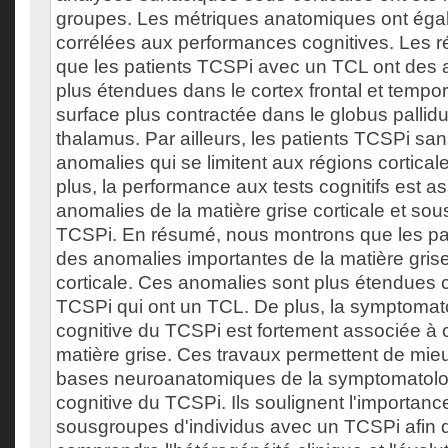
groupes. Les métriques anatomiques ont éga
corrélées aux performances cognitives. Les r
que les patients TCSPi avec un TCL ont des 
plus étendues dans le cortex frontal et tempor
surface plus contractée dans le globus pallidu
thalamus. Par ailleurs, les patients TCSPi sa
anomalies qui se limitent aux régions cortical
plus, la performance aux tests cognitifs est a
anomalies de la matière grise corticale et sou
TCSPi. En résumé, nous montrons que les pa
des anomalies importantes de la matière grise
corticale. Ces anomalies sont plus étendues c
TCSPi qui ont un TCL. De plus, la symptomato
cognitive du TCSPi est fortement associée à 
matière grise. Ces travaux permettent de mi
bases neuroanatomiques de la symptomatolog
cognitive du TCSPi. Ils soulignent l'importanc
sousgroupes d'individus avec un TCSPi afin 