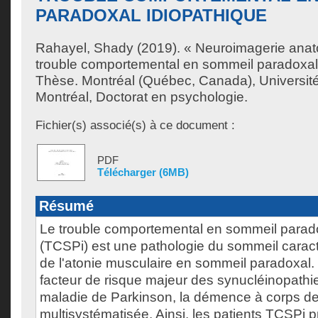
PARADOXAL IDIOPATHIQUE
Rahayel, Shady
(2019). « Neuroimagerie anat
trouble comportemental en sommeil paradoxal 
Thèse. Montréal (Québec, Canada), Universit
Montréal, Doctorat en psychologie.
Fichier(s) associé(s) à ce document :
PDF
Télécharger (6MB)
Résumé
Le trouble comportemental en sommeil parado
(TCSPi) est une pathologie du sommeil caract
de l'atonie musculaire en sommeil paradoxal
facteur de risque majeur des synucléinopath
maladie de Parkinson, la démence à corps de 
multisystématisée. Ainsi, les patients TCSPi 