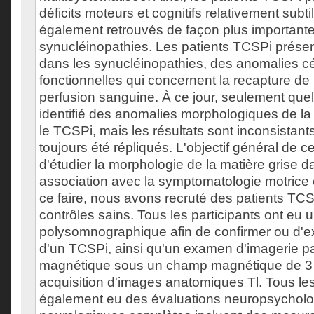
déficits moteurs et cognitifs relativement subti
également retrouvés de façon plus importante
synucléinopathies. Les patients TCSPi prése
dans les synucléinopathies, des anomalies c
fonctionnelles qui concernent la recapture de
perfusion sanguine. À ce jour, seulement que
identifié des anomalies morphologiques de la
le TCSPi, mais les résultats sont inconsistant
toujours été répliqués. L'objectif général de c
d'étudier la morphologie de la matière grise 
association avec la symptomatologie motrice e
ce faire, nous avons recruté des patients TCS
contrôles sains. Tous les participants ont eu 
polysomnographique afin de confirmer ou d'e
d'un TCSPi, ainsi qu'un examen d'imagerie p
magnétique sous un champ magnétique de 3 
acquisition d'images anatomiques Tl. Tous les
également eu des évaluations neuropsycholo