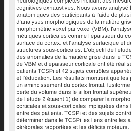
neurologiques complètes incluant des mesure
cognitives exhaustives. Nous avons analysé 
anatomiques des participants à l'aide de plus
d'analyses morphologiques de la matière gris
morphométrie voxel par voxel (VBM), l'analys
métriques corticales comme l'épaisseur du cort
surface du cortex, et l'analyse surfacique et
structures sous-corticales. L'objectif de l'étude 
des anomalies de la matière grise dans le T
de VBM et d'épaisseur corticale ont été réali
patients TCSPi et 42 sujets contrôles appariés
et l'éducation. Les résultats montrent que les
un amincissement du cortex frontal, fusiforme 
perte du volume dans le sillon frontal supérieur
de l'étude 2 étaient 1) de comparer la morpho
corticales et sous-corticales impliquées dans 
entre des patients. TCSPi et des sujets contrô
déterminer dans le TCSPi les liens entre les 
cérébrales rapportées et les déficits moteurs.