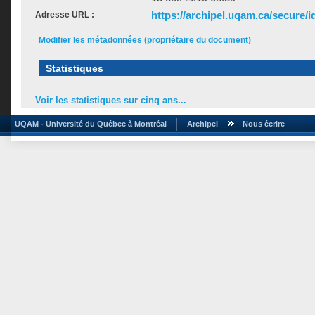
https://archipel.uqam.ca/secure/i
Adresse URL :
Modifier les métadonnées (propriétaire du document)
Statistiques
Voir les statistiques sur cinq ans...
UQAM - Université du Québec à Montréal
Archipel
Nous écrire