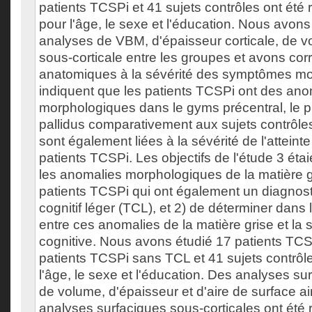
patients TCSPi et 41 sujets contrôles ont été 
pour l'âge, le sexe et l'éducation. Nous avons
analyses de VBM, d'épaisseur corticale, de v
sous-corticale entre les groupes et avons cor
anatomiques à la sévérité des symptômes mot
indiquent que les patients TCSPi ont des ano
morphologiques dans le gyms précentral, le p
pallidus comparativement aux sujets contrôl
sont également liées à la sévérité de l'atteint
patients TCSPi. Les objectifs de l'étude 3 étai
les anomalies morphologiques de la matière g
patients TCSPi qui ont également un diagnost
cognitif léger (TCL), et 2) de déterminer dans 
entre ces anomalies de la matière grise et la
cognitive. Nous avons étudié 17 patients TC
patients TCSPi sans TCL et 41 sujets contrôl
l'âge, le sexe et l'éducation. Des analyses su
de volume, d'épaisseur et d'aire de surface a
analyses surfaciques sous-corticales ont été r