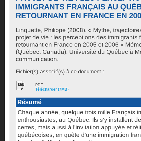
IMMIGRANTS FRANÇAIS AU QUÉ
RETOURNANT EN FRANCE EN 2005
Linquette, Philippe
(2008). « Mythe, trajectoire
projet de vie : les perceptions des immigrants
retournant en France en 2005 et 2006 » Mémo
(Québec, Canada), Université du Québec à Mon
communication.
Fichier(s) associé(s) à ce document :
PDF
Télécharger (7MB)
Résumé
Chaque année, quelque trois mille Français i
enthousiastes, au Québec. Ils s'y installent de
certes, mais aussi à l'invitation appuyée et ré
québécoises, en quête d'une immigration fr