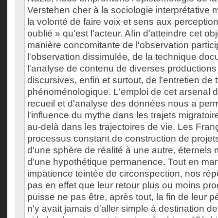
Verstehen cher à la sociologie interprétative m
la volonté de faire voix et sens aux percepti
oublié » qu'est l'acteur. Afin d'atteindre cet o
manière concomitante de l'observation partici
l'observation dissimulée, de la technique doc
l'analyse de contenu de diverses productions
discursives, enfin et surtout, de l'entretien de 
phénoménologique. L'emploi de cet arsenal 
recueil et d'analyse des données nous a per
l'influence du mythe dans les trajets migratoires
au-delà dans les trajectoires de vie. Les Fra
processus constant de construction de projet
d'une sphère de réalité à une autre, éternels
d'une hypothétique permanence. Tout en man
impatience teintée de circonspection, nos ré
pas en effet que leur retour plus ou moins pr
puisse ne pas être, après tout, la fin de leur p
n'y avait jamais d'aller simple à destination d