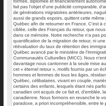
formée, diplômée et financièrement autonome.
fait pas l'objet d'une publicité comparable, d'
de générations migratoires antérieures, nagu
aussi de grands espoirs, quittent cette même
Québec afin de retoumer en France. C'est à ce
ciblée, celle des Français du retour, que nou
dans ce mémoire. Notre recherche n'a pas pou
quantification de la migration de retour, ni un
réévaluation du taux de rétention des immigra
Québec avancé par le ministère de l'Immigrat
Communautés Culturelles (MICC). Nous n'en
davantage nous cantonner à la seule mise au
cet « éternel retour », motifs fournis par un é
hommes et femmes de tous les âges, résidant
Québec, célibataires, vivant en couple, marié
certains des enfants, lesquels étant nés parfoi
canadien ont acquis de ce fait et, d'emblée, l
canadienne. Nous formons en revanche le voe
paradoxe, a priori incompréhensible, entre 