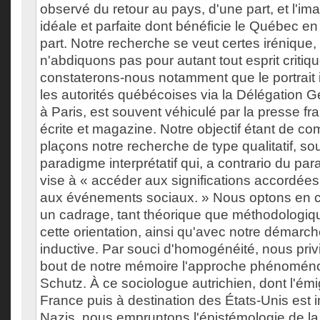
observé du retour au pays, d'une part, et l'im
idéale et parfaite dont bénéficie le Québec en
part. Notre recherche se veut certes irénique
n'abdiquons pas pour autant tout esprit critiqu
constaterons-nous notamment que le portrait i
les autorités québécoises via la Délégation
à Paris, est souvent véhiculé par la presse f
écrite et magazine. Notre objectif étant de c
plaçons notre recherche de type qualitatif, s
paradigme interprétatif qui, a contrario du pa
vise à « accéder aux significations accordée
aux événements sociaux. » Nous optons en
un cadrage, tant théorique que méthodologiq
cette orientation, ainsi qu'avec notre démar
inductive. Par souci d'homogénéité, nous priv
bout de notre mémoire l'approche phénoméno
Schutz. À ce sociologue autrichien, dont l'émi
France puis à destination des États-Unis est 
Nazis, nous empruntons l'épistémologie de l