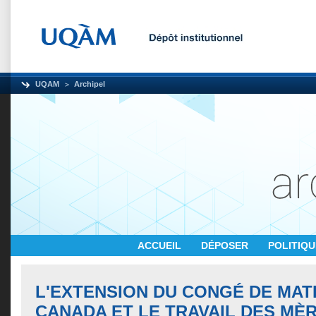
UQAM
Archipel
ACCUEIL
DÉPOSER
POLITIQ
L'EXTENSION DU CONGÉ DE MAT
CANADA ET LE TRAVAIL DES MÈ