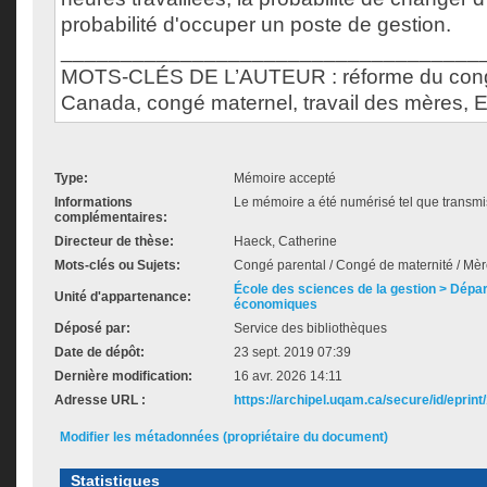
probabilité d'occuper un poste de gestion.
___________________________________
MOTS-CLÉS DE L’AUTEUR : réforme du cong
Canada, congé maternel, travail des mères,
Type:
Mémoire accepté
Informations
Le mémoire a été numérisé tel que transmis
complémentaires:
Directeur de thèse:
Haeck, Catherine
Mots-clés ou Sujets:
Congé parental / Congé de maternité / Mère
École des sciences de la gestion > Dép
Unité d'appartenance:
économiques
Déposé par:
Service des bibliothèques
Date de dépôt:
23 sept. 2019 07:39
Dernière modification:
16 avr. 2026 14:11
Adresse URL :
https://archipel.uqam.ca/secure/id/eprint
Modifier les métadonnées (propriétaire du document)
Statistiques