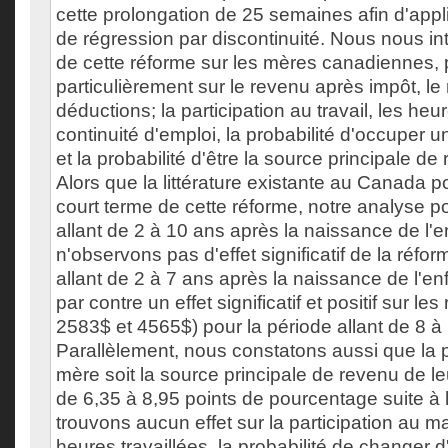
cette prolongation de 25 semaines afin d'app
de régression par discontinuité. Nous nous int
de cette réforme sur les mères canadiennes, 
particulièrement sur le revenu après impôt, l
déductions; la participation au travail, les heur
continuité d'emploi, la probabilité d'occuper 
et la probabilité d'être la source principale de 
Alors que la littérature existante au Canada po
court terme de cette réforme, notre analyse po
allant de 2 à 10 ans après la naissance de l'
n'observons pas d'effet significatif de la réfo
allant de 2 à 7 ans après la naissance de l'e
par contre un effet significatif et positif sur le
2583$ et 4565$) pour la période allant de 8 à
Parallèlement, nous constatons aussi que la p
mère soit la source principale de revenu de l
de 6,35 à 8,95 points de pourcentage suite à
trouvons aucun effet sur la participation au ma
heures travaillées, la probabilité de changer d