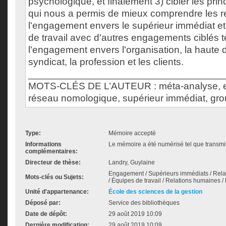
psychologique, et finalement 3) cibler les prin
qui nous a permis de mieux comprendre les re
l'engagement envers le supérieur immédiat et
de travail avec d'autres engagements ciblés t
l'engagement envers l'organisation, la haute di
syndicat, la profession et les clients.
___________________________________
MOTS-CLÉS DE L’AUTEUR : méta-analyse, 
réseau nomologique, supérieur immédiat, grou
Type:
Mémoire accepté
Informations
Le mémoire a été numérisé tel que transmis
complémentaires:
Directeur de thèse:
Landry, Guylaine
Engagement / Supérieurs immédiats / Rela
Mots-clés ou Sujets:
/ Équipes de travail / Relations humaines / 
Unité d'appartenance:
École des sciences de la gestion
Déposé par:
Service des bibliothèques
Date de dépôt:
29 août 2019 10:09
Dernière modification:
29 août 2019 10:09