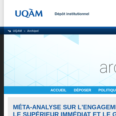
UQAM
Archipel
ACCUEIL
DÉPOSER
POLITIQ
MÉTA-ANALYSE SUR L'ENGAGEM
LE SUPÉRIEUR IMMÉDIAT ET LE