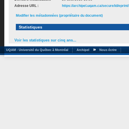
Adresse URL :
https://archipel.uqam.ca/secure/id/eprint
Modifier les métadonnées (propriétaire du document)
Statistiques
Voir les statistiques sur cinq ans...
UQAM - Université du Québec à Montréal
Archipel
Nous écrire