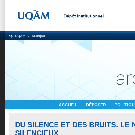
UQAM
Archipel
ACCUEIL
DÉPOSER
POLITIQ
DU SILENCE ET DES BRUITS. LE
SILENCIEUX