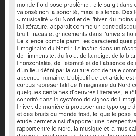
monde froid pose problème : elle surgit dans 
valorisé non la sonorité, mais le silence. Dès l
« musicalité » du Nord et de l’hiver, du moins
la littérature, apparaît comme un contrediscour
bruit, fracas et grincements dans l’univers hor
Le silence compte parmi les caractéristiques
l’imaginaire du Nord : il s’insère dans un rés
de l’immensité, du froid, de la neige, de la bl
l’horizontalité, de l’éternité et de l’absence de
d’un lieu défini par la culture occidentale co
absence humaine. L’objectif de cet article est
corpus représentatif de l’imaginaire du Nord c
quelques centaines d’oeuvres littéraires, le rô
sonorité dans le système de signes de l’imagi
l’hiver, de manière à proposer une typologie 
et des bruits du monde froid, tel que le pose la 
étude permet ainsi d’apporter une perspective
rapport entre le Nord, la musique et la musical
dernières sont reprises dans un autre genre, di