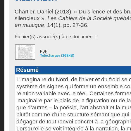
Chartier, Daniel
(2013). « Du silence et des bru
silencieux ».
Les Cahiers de la Société québé
en musique
, 14(1), pp. 27-36.
Fichier(s) associé(s) à ce document :
PDF
Télécharger (368kB)
Résumé
L’imaginaire du Nord, de l’hiver et du froid se
système de signes qui forme un ensemble co
relation variable avec le réel. Certaines form
imaginaire par le biais de la figuration ou de la
que d’autres – la poésie, l’art abstrait et la m
plutôt comme d’une structure sémantique qui
dégager de tout renvoi concret à la géographi
Lorsqu’elle se voit intégrée à la narration, la mu