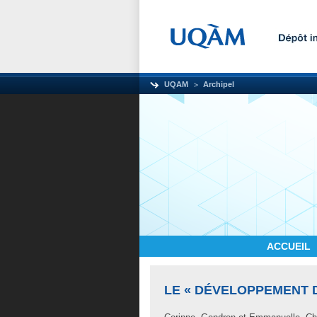
UQAM
Archipel
ACCUEIL
LE « DÉVELOPPEMENT