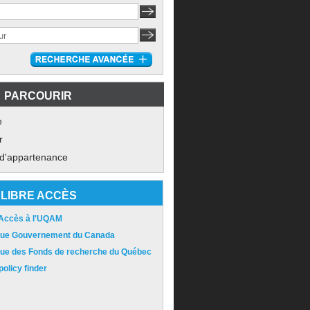
PARCOURIR
e
r
 d'appartenance
LIBRE ACCÈS
 Accès à l'UQAM
ique Gouvernement du Canada
ique des Fonds de recherche du Québec
olicy finder