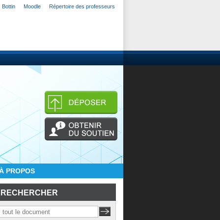
Bottin
Moodle
Répertoire des professeurs
À PROPOS
RECHERCHER