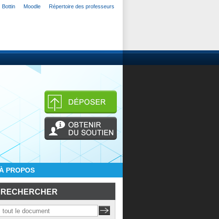
Bottin
Moodle
Répertoire des professeurs
À PROPOS
RECHERCHER