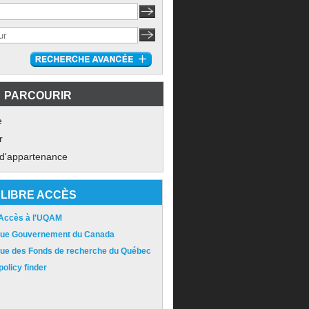
PARCOURIR
e
r
 d'appartenance
LIBRE ACCÈS
 Accès à l'UQAM
ique Gouvernement du Canada
ique des Fonds de recherche du Québec
olicy finder