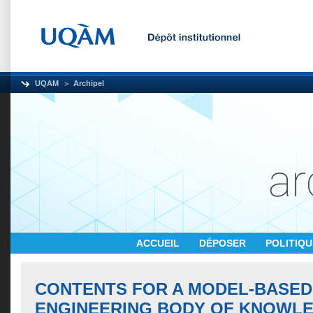
UQAM
Archipel
ACCUEIL
DÉPOSER
POLITIQ
CONTENTS FOR A MODEL-BASE
ENGINEERING BODY OF KNOWL