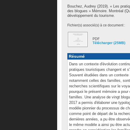
Bouchez, Audrey
(2019). « Les pratiq
des blogues » Mémoire. Montréal (Qu
développement du tourisme.
Fichier(s) associé(s) à ce document :
PDF
Télécharger (25MB)
Résumé
Dans un contexte d'évolution continu
pratiques touristiques changent et
Souvent étudiées dans un contexte in
notamment celles des familles, son
recherches scientifiques sur le voya
pourquoi le présent mémoire a pour ob
familles. Une analyse de vingt blogu
2017 a permis d'élaborer une typolog
modèle pionnier du processus de cho
comme point de départ de la recherch
dernières années, a pu être observée
le même modèle a ainsi pu être actu