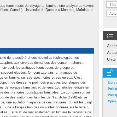
ues touristiques du voyage en famille : une analyse au travers
ébec, Canada), Université du Québec à Montréal, Maîtrise en
Anné
Auteu
elle de la société et des nouvelles technologies, les
Unité
 s'adaptent aux diverses demandes des consommateurs.
dividuel, les pratiques touristiques de groupe et,
t souvent éludées. On constate ainsi un manque de
ge en famille, sur ses spécificités et ses enjeux. C'est
jectif de dresser le profil des pratiques touristiques des
Libre
es de voyages familiaux et de leurs 158 articles rédigés en
Polit
ie des pratiques touristiques familiales. En comparaison au
Polit
ix de destination des familles de Niamitché (1998) utilisé
Open p
e, une évolution flagrante de ces pratiques, durant les vingt
. Suite à l'acquisition des nouvelles données sur le terrain,
alisé. Cette étude met également en lumière la nécessité de