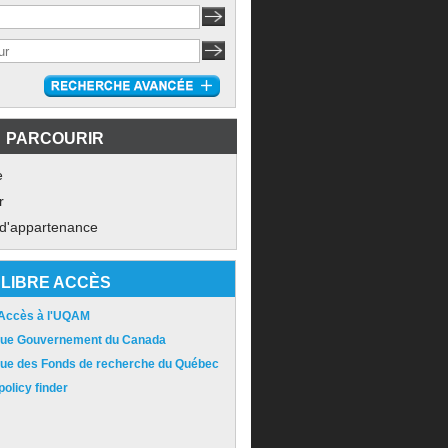
PARCOURIR
e
r
 d'appartenance
LIBRE ACCÈS
 Accès à l'UQAM
ique Gouvernement du Canada
ique des Fonds de recherche du Québec
olicy finder