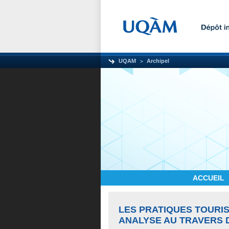
UQAM
Archipel
ACCUEIL
LES PRATIQUES TOURIS
ANALYSE AU TRAVERS 