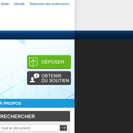
Bottin
Moodle
Répertoire des professeurs
À PROPOS
RECHERCHER