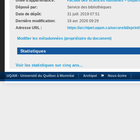
Unité d'appartenance:
Faculté des sciences humaines > Dépar
Déposé par:
Service des bibliothèques
Date de dépôt:
31 juill. 2019 07:51
Dernière modification:
16 avr. 2026 09:29
Adresse URL :
https://archipel.uqam.ca/secure/id/eprint
Modifier les métadonnées (propriétaire du document)
Statistiques
Voir les statistiques sur cinq ans...
UQAM - Université du Québec à Montréal
Archipel
Nous écrire