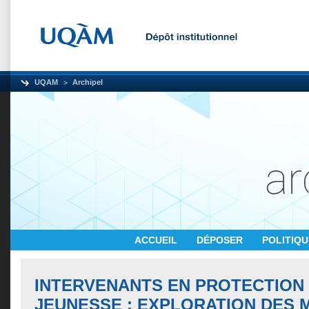
UQAM
Archipel
ACCUEIL
DÉPOSER
POLITIQ
INTERVENANTS EN PROTECTION 
JEUNESSE : EXPLORATION DES 