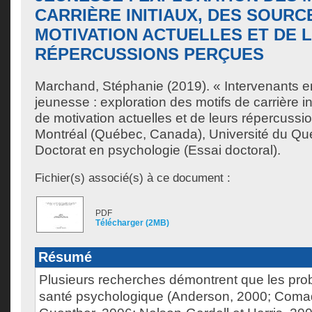
CARRIÈRE INITIAUX, DES SOURC
MOTIVATION ACTUELLES ET DE 
RÉPERCUSSIONS PERÇUES
Marchand, Stéphanie
(2019). « Intervenants e
jeunesse : exploration des motifs de carrière i
de motivation actuelles et de leurs répercuss
Montréal (Québec, Canada), Université du Qu
Doctorat en psychologie (Essai doctoral).
Fichier(s) associé(s) à ce document :
PDF
Télécharger (2MB)
Résumé
Plusieurs recherches démontrent que les pro
santé psychologique (Anderson, 2000; Comad 