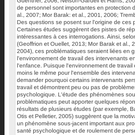
Guenther, 2006; Nelson-Gardell et Harris, 20
de personnel sont importantes en protection de
al., 2007; Mor Barak: et al., 2001, 2006; Tremb
Des questions se posent sur l'origine de ces
Certaines études suggèrent des pistes de ré
intéressantes à ces interrogations. Ainsi, sel
(Geoffrion et Ouellet, 2013; Mor Barak et al., 
2004), ces problématiques seraient liées en g
l'environnement de travail des intervenants e
l'enfance. Puisque l'environnement de travai
moins le même pour l'ensemble des intervenant
demander pourquoi certains intervenants per
travail et démontrent peu ou pas de problème
psychologique. L'étude des phénomènes sou
problématiques peut apporter quelques répons
résultats de plusieurs études (par exemple, Ba
Otis et Pelletier, 2005) suggèrent que la motiva
un phénomène sous-jacent important aux pr
santé psychologique et de roulement de pers