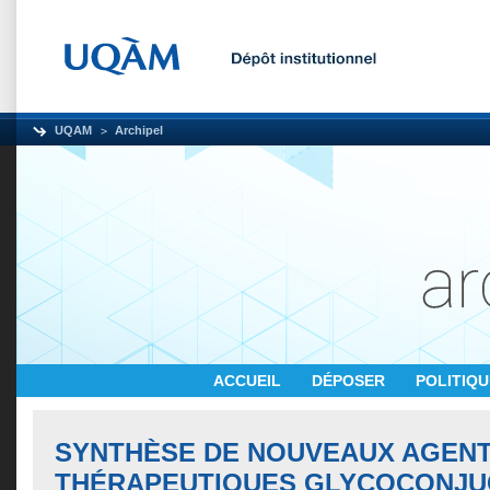
UQAM
Archipel
ACCUEIL
DÉPOSER
POLITIQ
SYNTHÈSE DE NOUVEAUX AGEN
THÉRAPEUTIQUES GLYCOCONJU