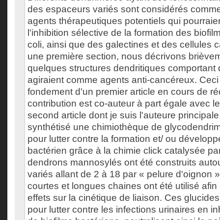
des espaceurs variés sont considérés comm
agents thérapeutiques potentiels qui pourraien
l'inhibition sélective de la formation des biofil
coli, ainsi que des galectines et des cellule
une première section, nous décrivons briève
quelques structures dendritiques comportant 
agiraient comme agents anti-cancéreux. Ceci 
fondement d'un premier article en cours de r
contribution est co-auteur à part égale avec le
second article dont je suis l'auteure principa
synthétisé une chimiothèque de glycodendri
pour lutter contre la formation et/ ou dévelop
bactérien grâce à la chimie click catalysée pa
dendrons mannosylés ont été construits aut
variés allant de 2 à 18 par « pelure d'oignon 
courtes et longues chaines ont été utilisé afin
effets sur la cinétique de liaison. Ces glucide
pour lutter contre les infections urinaires en i