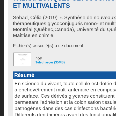
ET MULTIVALENTS
Sehad, Célia
(2019). « Synthèse de nouveaux
thérapeutiques glycoconjugués mono- et multi
Montréal (Québec,Canada), Université du Qué
Maîtrise en chimie.
Fichier(s) associé(s) à ce document :
PDF
Télécharger (35MB)
Résumé
En science du vivant, toute cellule est dotée
à enchevêtrement multi-antenaire en composa
de surface. Ces dérivés glycanes constituent
permettant l'adhésion et la colonisation tissul
pathogènes dans des cas d'infections bactérie
Différents dendrimères ayant des fonctionnali