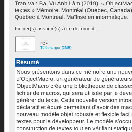
Tran Van Ba, Vu Anh Lâm
(2019). « ObjectMac
textes » Mémoire. Montréal (Québec, Canada),
Québec à Montréal, Maîtrise en informatique.
Fichier(s) associé(s) à ce document :
PDF
Télécharger (2MB)
Résumé
Nous présentons dans ce mémoire une nouve
d'ObjectMacro, un générateur de générateurs 
ObjectMacro crée une bibliothèque de classes,
fichier de macros, qui sera utilisée par le dé
générer du texte. Cette nouvelle version intro
déclaratif et épuré permettant d'avoir des macr
nouveau modèle objet robuste et flexible facil
textes pour le développeur. Le modèle s'occup
construction de textes tout en vérifiant statiq