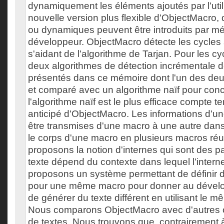
dynamiquement les éléments ajoutés par l'util
nouvelle version plus flexible d'ObjectMacro, 
ou dynamiques peuvent être introduits par mé
développeur. ObjectMacro détecte les cycles 
s'aidant de l'algorithme de Tarjan. Pour les 
deux algorithmes de détection incrémentale d
présentés dans ce mémoire dont l'un des deu
et comparé avec un algorithme naïf pour con
l'algorithme naïf est le plus efficace compte t
anticipé d'ObjectMacro. Les informations d'
être transmises d'une macro à une autre dans 
le corps d'une macro en plusieurs macros réut
proposons la notion d'internes qui sont des p
texte dépend du contexte dans lequel l'intern
proposons un système permettant de définir d
pour une même macro pour donner au dévelo
de générer du texte différent en utilisant le 
Nous comparons ObjectMacro avec d'autres o
de textes. Nous trouvons que, contrairement 