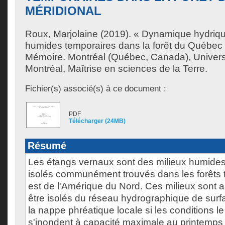
MÉRIDIONAL
Roux, Marjolaine
(2019). « Dynamique hydriqu
humides temporaires dans la forêt du Québec 
Mémoire. Montréal (Québec, Canada), Univer
Montréal, Maîtrise en sciences de la Terre.
Fichier(s) associé(s) à ce document :
PDF
Télécharger (24MB)
Résumé
Les étangs vernaux sont des milieux humid
isolés communément trouvés dans les forêts
est de l'Amérique du Nord. Ces milieux sont 
être isolés du réseau hydrographique de surf
la nappe phréatique locale si les conditions l
s'inondent à capacité maximale au printemps à