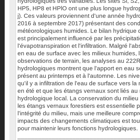
hydrologiques très variables. Les sites Sl, S2
HP5, HP8 et HPlO ont une plus longue hydro
j). Ces valeurs proviennent d'une année hydr
2016 à septembre 2017) présentant des cond
météorologiques humides. Le bilan hydrique
est principalement influencé par les précipitat
l'évapotranspiration et l'infiltration. Malgré l
en eau de surface avec les milieux humides, la
observations de terrain, les analyses au 222
hydrologiques montrent que l'apport en eau s
présent au printemps et à l'automne. Les niv
qu'il y a infiltration de l'eau de surface vers 
en été et que les étangs vernaux sont liés au
hydrologique local. La conservation du milieu
les étangs vernaux forestiers est essentielle 
l'intégrité du milieu, mais une meilleure com
impacts des changements climatiques est tou
pour maintenir leurs fonctions hydrologiques.
___________________________________