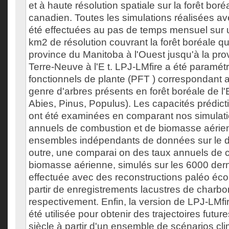
et à haute résolution spatiale sur la forêt boréa
canadien. Toutes les simulations réalisées av
été effectuées au pas de temps mensuel sur u
km2 de résolution couvrant la forêt boréale qu
province du Manitoba à l'Ouest jusqu'à la pro
Terre-Neuve à l'E t. LPJ-LMfire a été paramét
fonctionnels de plante (PFT ) correspondant 
genre d'arbres présents en forêt boréale de l
Abies, Pinus, Populus). Les capacités prédict
ont été examinées en comparant nos simulati
annuels de combustion et de biomasse aérie
ensembles indépendants de données sur le de
outre, une comparai on des taux annuels de 
biomasse aérienne, simulés sur les 6000 dern
effectuée avec des reconstructions paléo éc
partir de enregistrements lacustres de charbo
respectivement. Enfin, la version de LPJ-LMfi
été utilisée pour obtenir des trajectoires futu
siècle à partir d'un ensemble de scénarios cli