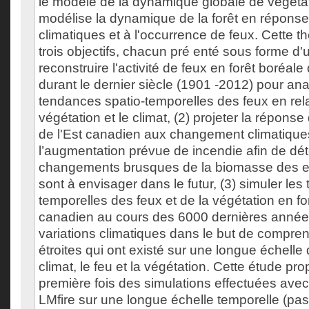
le modèle de la dynamique globale de végétat
modélise la dynamique de la forêt en réponse
climatiques et à l'occurrence de feux. Cette t
trois objectifs, chacun pré enté sous forme d'u
reconstruire l'activité de feux en forêt boréale
durant le dernier siècle (1901 -2012) pour ana
tendances spatio-temporelles des feux en rela
végétation et le climat, (2) projeter la réponse
de l'Est canadien aux changement climatique
l’augmentation prévue de incendie afin de dét
changements brusques de la biomasse des 
sont à envisager dans le futur, (3) simuler les 
temporelles des feux et de la végétation en for
canadien au cours des 6000 dernières anné
variations climatiques dans le but de compren
étroites qui ont existé sur une longue échelle
climat, le feu et la végétation. Cette étude pr
première fois des simulations effectuées ave
LMfire sur une longue échelle temporelle (pass