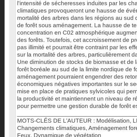
l'intensité de sécheresses induites par les 
climatiques provoqueront une hausse de év
mortalité des arbres dans les régions au sud d
de forêt sous aménagement. La hausse de te
concentration en C02 atmosphérique augmente
des forêts. Toutefois, cet accroissement de pr
pas illimité et pourrait être contraint par les 
sur la mortalité des arbres, particulièrement d
Une diminution de stocks de biomasse et de la
forêt boréale au sud de la limite nordique de f
aménagement pourraient engendrer des ret
économiques négatives importantes sur le sect
mise en place de pratiques sylvicoles qui pe
la productivité et maintiennent un niveau de ré
pour permettre une gestion durable de forêt e
___________________________________
MOTS-CLÉS DE L’AUTEUR : Modélisation, LP
Changements climatiques, Aménagement forest
Feux, Dynamique de végétation