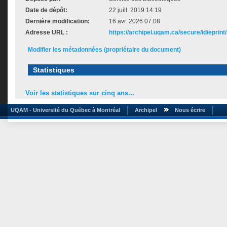
Date de dépôt:
22 juill. 2019 14:19
Dernière modification:
16 avr. 2026 07:08
Adresse URL :
https://archipel.uqam.ca/secure/id/eprint
Modifier les métadonnées (propriétaire du document)
Statistiques
Voir les statistiques sur cinq ans...
UQAM - Université du Québec à Montréal
Archipel
Nous écrire