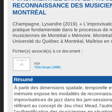
RECONNAISSANCE DES MUSICIE
MONTRÉAL
Champagne, Lysandre
(2019). « L'improvisati
pratique fondamentale dans le processus de 
musiciennes de Montréal » Mémoire. Montréa
Université du Québec à Montréal, Maîtrise en 
Fichier(s) associé(s) à ce document :
PDF
Télécharger (2MB)
Résumé
À partir des dimensions spatiale, temporelle e
mémoire expose les modalités de reconnais
improvisatrices de jazz dans les jam-session
référant au concept de Jeu chez Mead, l'autr
l'authentification des musiciennes en situation