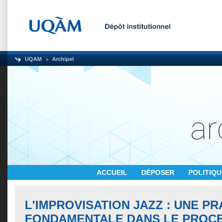
UQAM
Archipel
ACCUEIL
DÉPOSER
POLITIQ
L'IMPROVISATION JAZZ : UNE PR
FONDAMENTALE DANS LE PROC