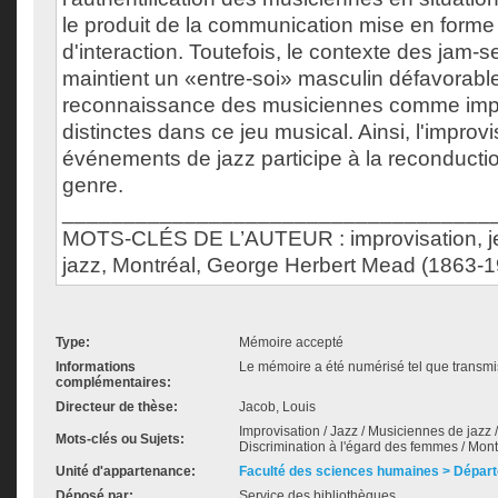
le produit de la communication mise en forme
d'interaction. Toutefois, le contexte des jam-
maintient un «entre-soi» masculin défavorable
reconnaissance des musiciennes comme impr
distinctes dans ce jeu musical. Ainsi, l'improv
événements de jazz participe à la reconductio
genre.
___________________________________
MOTS-CLÉS DE L’AUTEUR : improvisation, je
jazz, Montréal, George Herbert Mead (1863-
Type:
Mémoire accepté
Informations
Le mémoire a été numérisé tel que transmis
complémentaires:
Directeur de thèse:
Jacob, Louis
Improvisation / Jazz / Musiciennes de jazz 
Mots-clés ou Sujets:
Discrimination à l'égard des femmes / Mont
Unité d'appartenance:
Faculté des sciences humaines > Départ
Déposé par:
Service des bibliothèques