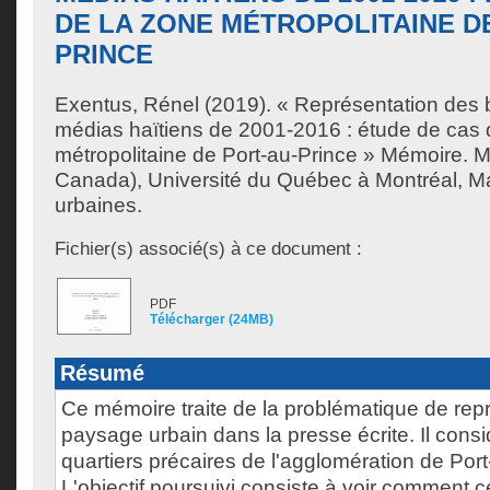
DE LA ZONE MÉTROPOLITAINE D
PRINCE
Exentus, Rénel
(2019). « Représentation des b
médias haïtiens de 2001-2016 : étude de cas 
métropolitaine de Port-au-Prince » Mémoire. 
Canada), Université du Québec à Montréal, Ma
urbaines.
Fichier(s) associé(s) à ce document :
PDF
Télécharger (24MB)
Résumé
Ce mémoire traite de la problématique de rep
paysage urbain dans la presse écrite. Il cons
quartiers précaires de l'agglomération de Port
L'objectif poursuivi consiste à voir comment c