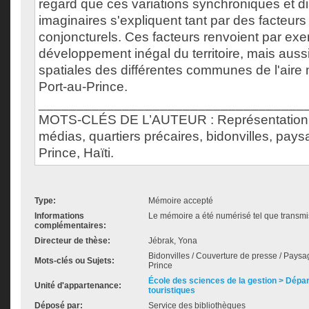
regard que ces variations synchroniques et 
imaginaires s'expliquent tant par des facteurs
conjoncturels. Ces facteurs renvoient par ex
développement inégal du territoire, mais aussi
spatiales des différentes communes de l'aire 
Port-au-Prince.
___________________________________
MOTS-CLÉS DE L’AUTEUR : Représentation, 
médias, quartiers précaires, bidonvilles, pays
Prince, Haïti.
Type:
Mémoire accepté
Informations
Le mémoire a été numérisé tel que transmis
complémentaires:
Directeur de thèse:
Jébrak, Yona
Bidonvilles / Couverture de presse / Paysage
Mots-clés ou Sujets:
Prince
École des sciences de la gestion > Dépa
Unité d'appartenance:
touristiques
Déposé par:
Service des bibliothèques