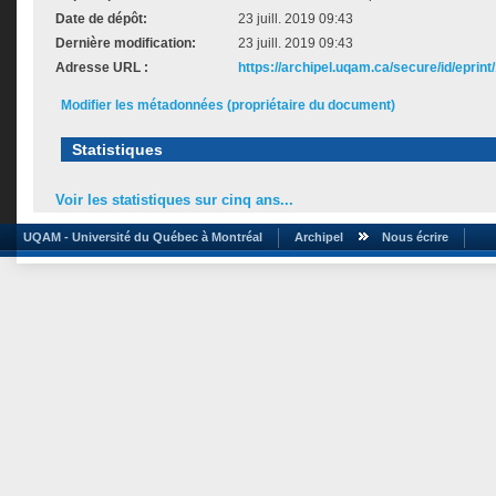
Date de dépôt:
23 juill. 2019 09:43
Dernière modification:
23 juill. 2019 09:43
Adresse URL :
https://archipel.uqam.ca/secure/id/eprint
Modifier les métadonnées (propriétaire du document)
Statistiques
Voir les statistiques sur cinq ans...
UQAM - Université du Québec à Montréal
Archipel
Nous écrire