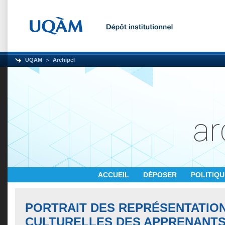
UQAM
Archipel
ACCUEIL
DÉPOSER
POLITIQ
PORTRAIT DES REPRÉSENTATIO
CULTURELLES DES APPRENANT