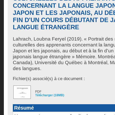
CONCERNANT LA LANGUE JAPON
JAPON ET LES JAPONAIS, AU DÉ
FIN D'UN COURS DÉBUTANT DE 
LANGUE ÉTRANGÈRE
Lahrach, Loubna Feryel
(2019). « Portrait des
culturelles des apprenants concernant la langu
Japon et les japonais, au début et à la fin d'u
japonais langue étrangère » Mémoire. Montré
Canada), Université du Québec à Montréal, Ma
des langues.
Fichier(s) associé(s) à ce document :
PDF
Télécharger (18MB)
Résumé