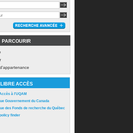
PARCOURIR
e
r
 d'appartenance
LIBRE ACCÈS
 Accès à l'UQAM
ique Gouvernement du Canada
ique des Fonds de recherche du Québec
olicy finder