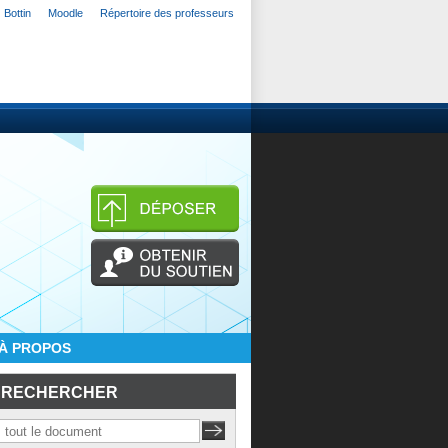
Bottin
Moodle
Répertoire des professeurs
À PROPOS
RECHERCHER