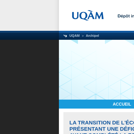
UQAM
Archipel
ACCUEIL
LA TRANSITION DE L'ÉC
PRÉSENTANT UNE DÉFI