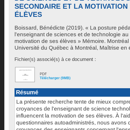
SECONDAIRE ET LA MOTIVATION
ÉLÈVES
Boissard, Bénédicte
(2019). « La posture péd
l'enseignant de sciences et de technologie au 
motivation de ses élèves » Mémoire. Montréa
Université du Québec à Montréal, Maîtrise en 
Fichier(s) associé(s) à ce document :
PDF
Télécharger (9MB)
Résumé
La présente recherche tente de mieux comp
croyances de l'enseignant de science technol
influencent la motivation de ses élèves. À l'ai
questionnaires autoadministrés, nous avons c
croyances des enseignants concernant l'ens