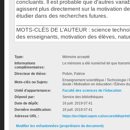
concluants. Il est probable que d'autres varia
agissent plus directement sur la motivation de
étudier dans des recherches futures.
___________________________________
MOTS-CLÉS DE L’AUTEUR : science technol
des enseignants, motivation des élèves, natur
Type:
Mémoire accepté
Informations
Le mémoire a été numérisé tel que transmis
complémentaires:
Directeur de thèse:
Potvin, Patrice
Enseignement scientifique / Technologie / 
Mots-clés ou Sujets:
doute / Motivation en éducation / Élèves du
Unité d'appartenance:
Faculté des sciences de l'éducation
Déposé par:
Service des bibliothèques
Date de dépôt:
16 juill. 2019 07:41
Dernière modification:
16 juill. 2019 07:41
Adresse URL :
https://archipel.uqam.ca/secure/id/eprint
Modifier les métadonnées (propriétaire du document)