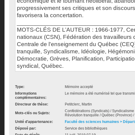
économique et le tournant néolibéral, aband
progressivement ses critiques et son discours 
favorisera la concertation.
___________________________________
MOTS-CLÉS DE L’AUTEUR : 1966-1977, Cent
nationaux (CSN), Fédération des travailleurs
Centrale de l'enseignement du Québec (CEQ)
tranquille, Syndicalisme, Idéologie, Hégémoni
Démocratie, Grèves, Planification, Participa
syndical, Québec.
Type:
Mémoire accepté
Informations
Le mémoire a été numérisé tel que transmis
complémentaires:
Directeur de thèse:
Petitclerc, Martin
Confédérations (Syndicats) / Syndicalisme /
Mots-clés ou Sujets:
Révolution tranquille / Québec (Province) /
Unité d'appartenance:
Faculté des sciences humaines > Départ
Déposé par:
Service des bibliothèques