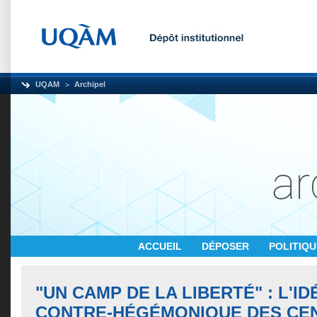
UQAM
Archipel
ACCUEIL
DÉPOSER
POLITIQ
"UN CAMP DE LA LIBERTÉ" : L'I
CONTRE-HÉGÉMONIQUE DES CE