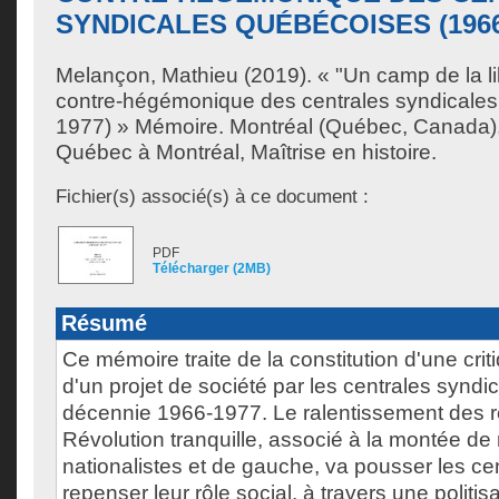
SYNDICALES QUÉBÉCOISES (1966
Melançon, Mathieu
(2019). « "Un camp de la lib
contre-hégémonique des centrales syndicale
1977) » Mémoire. Montréal (Québec, Canada),
Québec à Montréal, Maîtrise en histoire.
Fichier(s) associé(s) à ce document :
PDF
Télécharger (2MB)
Résumé
Ce mémoire traite de la constitution d'une cri
d'un projet de société par les centrales syndi
décennie 1966-1977. Le ralentissement des r
Révolution tranquille, associé à la montée 
nationalistes et de gauche, va pousser les ce
repenser leur rôle social, à travers une politis