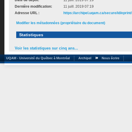
Date de dépôt:
11 juill. 2019 07:19
Dernière modification:
11 juill. 2019 07:19
Adresse URL :
https://archipel.uqam.ca/secure/id/eprint
Modifier les métadonnées (propriétaire du document)
Statistiques
Voir les statistiques sur cinq ans...
UQAM - Université du Québec à Montréal
Archipel
Nous écrire