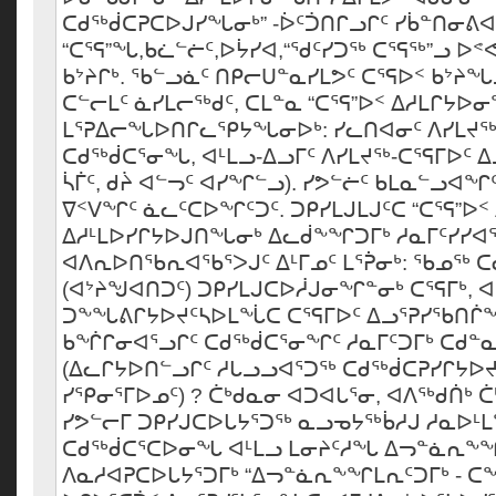
ᑕᑯᖅᑰᑕᕈᑕᐅᒍᓯᖓᓂᒃ” -ᐆᑦᑑᑎᒋᓗᒋᑦ ᓯᑳᓐᑎᓂᕕᐊ
“ᑕᕐᕋ”ᖓ,ᑲᓛᓪᓖᑦ,ᐅᔮᓯᐊ,“ᖁᑦᓯᑐᖅ ᑕᕐᕋᖅ”ᓗ ᐅᕝ
ᑲᔾᔨᒋᒃ. ᖃᓪᓗᓈᑦ ᑎᑭᓕᑌᓐᓇᓯᒪᕗᑦ ᑕᕐᕋᐅᑉ ᑲᔾᔨᖓ
ᑕᓪᓕᒪᑦ ᓈᓯᒪᓕᖅᑯᑦ, ᑕᒪᓐᓇ “ᑕᕐᕋ”ᐅᑉ ᐃᓱᒪᒋ
ᒪᕐᕈᐃᓕᖓᐅᑎᒋᓚᕿᔭᖓᓂᐅᒃ: ᓯᓚᑎᐊᓂᑦ ᐱᓯᒪᔪᖅ
ᑕᑯᖅᑰᑕᕐᓂᖓ, ᐊᒻᒪᓗ-ᐃᓗᒥᑦ ᐱᓯᒪᔪᖅ-ᑕᕐᕋᒥᐅᑦ ᐃ
ᓵᒦᑦ, ᑯᔩ ᐊᓪᓓᑦ ᐊᓯᖏᓪᓗ). ᓯᕗᓪᓖᑦ ᑲᒪᓇᓪᓗᐊᖏ
ᐁᑉᐯᖏᑦ ᓈᓚᑦᑕᐅᖏᑦᑐᑦ. ᑐᑭᓯᒪᒍᒪᒍᑦᑕ “ᑕᕐᕋ”ᐅᑉ
ᐃᓱᒻᒪᐅᓯᒋᔭᐅᒍᑎᖓᓂᒃ ᐃᓚᑰᖕᖏᑐᒥᒃ ᓱᓇᒥᑦᓯᓯᐊᕐ
ᐊᐱᕆᐅᑎᖃᕆᐊᖃᕐᐳᒍᑦ ᐃᒻᒥᓄᑦ ᒪᕐᕉᓂᒃ: ᖃᓄᖅ ᑕ
(ᐊᔾᔨᖑᐊᑎᑐᑦ) ᑐᑭᓯᒪᒍᑕᐅᓲᒍᓂᖏᓐᓂᒃ ᑕᕐᕋᒥᒃ, ᐊ
ᑐᖕᖓᕕᒋᔭᐅᔪᑦᓴᐅᒪᖔᑕ ᑕᕐᕋᒥᐅᑦ ᐃᓗᕐᕈᓯᖃᑎᒌ
ᑲᖐᒋᓂᐊᕐᓗᒋᑦ ᑕᑯᖅᑰᑕᕐᓂᖏᑦ ᓱᓇᒥᑦᑐᒥᒃ ᑕᑯᓐ
(ᐃᓚᒋᔭᐅᑎᓪᓗᒋᑦ ᓱᒐᓗᓗᐊᕐᑐᖅ ᑕᑯᖅᑰᑕᕈᓯᒋᔭᐅᔪ
ᓯᕿᓂᕐᒥᐅᓄᑦ) ? ᑖᒃᑯᓇᓂ ᐊᑐᐊᒐᕐᓂ, ᐊᐱᖅᑯᑏᒃ ᑖ
ᓯᕗᓪᓕᒥ ᑐᑭᓯᒍᑕᐅᒐᔭᕐᑐᖅ ᓇᓗᓀᔭᖅᑳᓱᒍ ᓱᓇᐅᒻᒪ
ᑕᑯᖅᑰᑕᕐᑕᐅᓂᖓ ᐊᒻᒪᓗ ᒪᓂᔨᑦᓱᖓ ᐃᓓᓐᓈᕆ
ᐱᓇᓱᐊᕈᑕᐅᒐᔭᕐᑐᒥᒃ “ᐃᓓᓐᓈᕆᖕᖏᒪᕆᑦᑐᒥᒃ - ᑕ