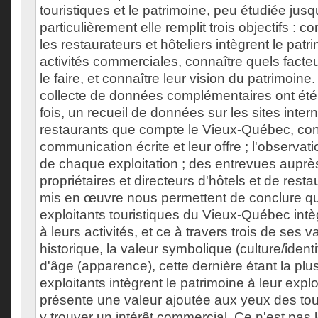
touristiques et le patrimoine, peu étudiée jusq
particulièrement elle remplit trois objectifs 
les restaurateurs et hôteliers intègrent le patr
activités commerciales, connaître quels facteu
le faire, et connaître leur vision du patrimoin
collecte de données complémentaires ont été u
fois, un recueil de données sur les sites inter
restaurants que compte le Vieux-Québec, con
communication écrite et leur offre ; l'observati
de chaque exploitation ; des entrevues auprè
propriétaires et directeurs d'hôtels et de res
mis en œuvre nous permettent de conclure 
exploitants touristiques du Vieux-Québec intè
à leurs activités, et ce à travers trois de ses va
historique, la valeur symbolique (culture/identit
d'âge (apparence), cette dernière étant la plus
exploitants intègrent le patrimoine à leur exploi
présente une valeur ajoutée aux yeux des tour
y trouver un intérêt commercial. Ce n'est pas 