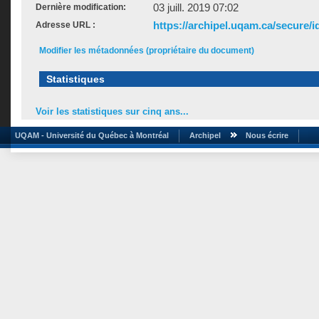
03 juill. 2019 07:02
Dernière modification:
https://archipel.uqam.ca/secure/i
Adresse URL :
Modifier les métadonnées (propriétaire du document)
Statistiques
Voir les statistiques sur cinq ans...
UQAM - Université du Québec à Montréal
Archipel
Nous écrire