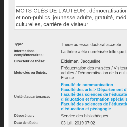
___________________________________
MOTS-CLÉS DE L’AUTEUR : démocratisation cu
et non-publics, jeunesse adulte, gratuité, méd
culturelles, carrière de visiteur
Thèse ou essai doctoral accepté
Type:
Informations
La thèse a été numérisée telle que t
complémentaires:
Eidelman, Jacqueline
Directeur de thèse:
Fréquentation des musées / Visite
adultes / Démocratisation de la cultur
Mots-clés ou Sujets:
France
Faculté de communication
Faculté des arts > Département d'h
Faculté des sciences de l'éducat
Unité d'appartenance:
d'éducation et formation spéciali
Faculté des sciences de l'éducat
d'éducation et pédagogie
Service des bibliothèques
Déposé par:
03 juill. 2019 07:02
Date de dépôt: