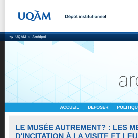
UQAM
Archipel
ACCUEIL
DÉPOSER
POLITIQ
LE MUSÉE AUTREMENT? : LES 
D'INCITATION À LA VISITE ET LE