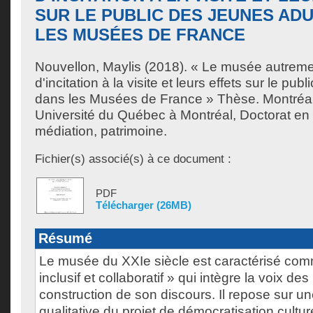
SUR LE PUBLIC DES JEUNES AD
LES MUSÉES DE FRANCE
Nouvellon, Maylis
(2018). « Le musée autreme
d'incitation à la visite et leurs effets sur le pu
dans les Musées de France » Thèse. Montréa
Université du Québec à Montréal, Doctorat en
médiation, patrimoine.
Fichier(s) associé(s) à ce document :
PDF
Télécharger (26MB)
Résumé
Le musée du XXIe siècle est caractérisé co
inclusif et collaboratif » qui intègre la voix des
construction de son discours. Il repose sur u
qualitative du projet de démocratisation cult