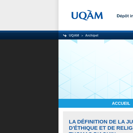
UQAM
Archipel
ACCUEIL
LA DÉFINITION DE LA J
D'ÉTHIQUE ET DE RELIG