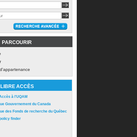
PARCOURIR
e
r
 d'appartenance
LIBRE ACCÈS
 Accès à l'UQAM
ique Gouvernement du Canada
ique des Fonds de recherche du Québec
olicy finder