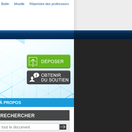
Bottin
Moodle
Répertoire des professeurs
À PROPOS
RECHERCHER