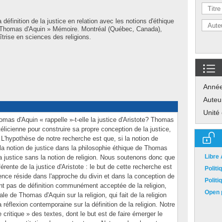
 définition de la justice en relation avec les notions d'éthique
 par Thomas d'Aquin » Mémoire. Montréal (Québec, Canada),
trise en sciences des religions.
Anné
Auteu
Unité
mas d'Aquin « rappelle »-t-elle la justice d'Aristote? Thomas
otélicienne pour construire sa propre conception de la justice,
n. L'hypothèse de notre recherche est que, si la notion de
 la notion de justice dans la philosophie éthique de Thomas
Libre
a justice sans la notion de religion. Nous soutenons donc que
érente de la justice d'Aristote : le but de cette recherche est
Polit
érence réside dans l'approche du divin et dans la conception de
Polit
ent pas de définition communément acceptée de la religion,
Open p
e de Thomas d'Aquin sur la religion, qui fait de la religion
la réflexion contemporaine sur la définition de la religion. Notre
critique » des textes, dont le but est de faire émerger le