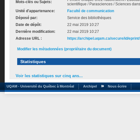
Mots-clés ou Sujets:
scientifique / Parasciences / Sciences dan
Unité d'appartenance:
Faculté de communication
Déposé par:
Service des bibliothèques
Date de dépôt:
22 mai 2019 10:27
Dernière modification:
22 mai 2019 10:27
Adresse URL :
https://archipel.uqam.ca/secure/id/eprint
Modifier les métadonnées (propriétaire du document)
Statistiques
Voir les statistiques sur cinq ans...
UQAM - Université du Québec à Montréal
Archipel
Nous écrire