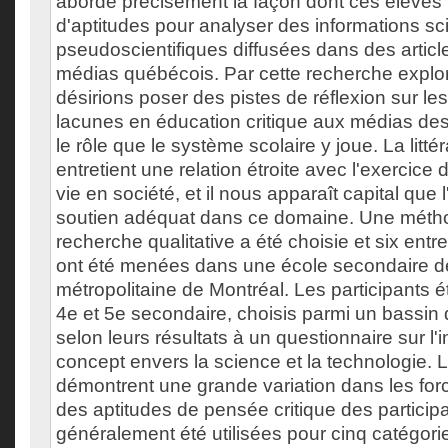
aborde précisément la façon dont ces élèves u
d'aptitudes pour analyser des informations sci
pseudoscientifiques diffusées dans des artic
médias québécois. Par cette recherche explor
désirions poser des pistes de réflexion sur les
lacunes en éducation critique aux médias des
le rôle que le système scolaire y joue. La litté
entretient une relation étroite avec l'exercice
vie en société, et il nous apparaît capital que
soutien adéquat dans ce domaine. Une méth
recherche qualitative a été choisie et six ent
ont été menées dans une école secondaire de
métropolitaine de Montréal. Les participants 
4e et 5e secondaire, choisis parmi un bassin
selon leurs résultats à un questionnaire sur l'int
concept envers la science et la technologie. L
démontrent une grande variation dans les forc
des aptitudes de pensée critique des participa
généralement été utilisées pour cinq catégorie