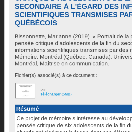
SECONDAIRE À L'ÉGARD DES IN
SCIENTIFIQUES TRANSMISES PA
QUÉBÉCOIS
Bissonnette, Marianne
(2019). « Portrait de l
pensée critique d'adolescents de la fin du sec
informations scientifiques transmises par des
Mémoire. Montréal (Québec, Canada), Univer
Montréal, Maîtrise en communication.
Fichier(s) associé(s) à ce document :
PDF
Télécharger (5MB)
Résumé
Ce projet de mémoire s'intéresse au dévelop
pensée critique de six adolescents de la fin du