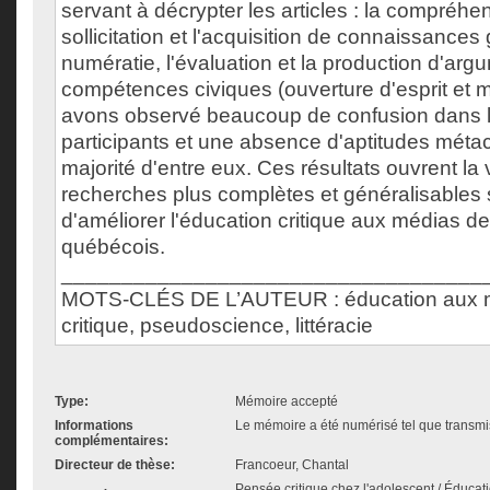
servant à décrypter les articles : la compréhen
sollicitation et l'acquisition de connaissances
numératie, l'évaluation et la production d'arg
compétences civiques (ouverture d'esprit et 
avons observé beaucoup de confusion dans l
participants et une absence d'aptitudes métac
majorité d'entre eux. Ces résultats ouvrent la
recherches plus complètes et généralisables 
d'améliorer l'éducation critique aux médias d
québécois.
___________________________________
MOTS-CLÉS DE L’AUTEUR : éducation aux 
critique, pseudoscience, littéracie
Type:
Mémoire accepté
Informations
Le mémoire a été numérisé tel que transmis
complémentaires:
Directeur de thèse:
Francoeur, Chantal
Pensée critique chez l'adolescent / Éducat