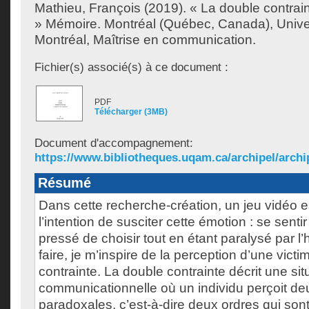
Mathieu, François
(2019). « La double contrai
» Mémoire. Montréal (Québec, Canada), Unive
Montréal, Maîtrise en communication.
Fichier(s) associé(s) à ce document :
PDF
Télécharger (3MB)
Document d'accompagnement:
https://www.bibliotheques.uqam.ca/archipel/archip
Résumé
Dans cette recherche-création, un jeu vidéo 
l’intention de susciter cette émotion : se sent
pressé de choisir tout en étant paralysé par l’
faire, je m’inspire de la perception d’une vict
contrainte. La double contrainte décrit une sit
communicationnelle où un individu perçoit deu
paradoxales, c’est-à-dire deux ordres qui son