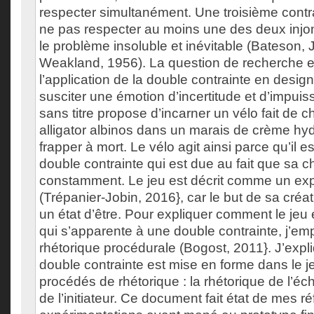
respecter simultanément. Une troisième cont
ne pas respecter au moins une des deux injon
le problème insoluble et inévitable (Bateson,
Weakland, 1956). La question de recherche 
l’application de la double contrainte en desig
susciter une émotion d’incertitude et d’impui
sans titre propose d’incarner un vélo fait de c
alligator albinos dans un marais de crème hyd
frapper à mort. Le vélo agit ainsi parce qu’il e
double contrainte qui est due au fait que sa c
constamment. Le jeu est décrit comme un ex
(Trépanier-Jobin, 2016}, car le but de sa créa
un état d’être. Pour expliquer comment le jeu e
qui s’apparente à une double contrainte, j’em
rhétorique procédurale (Bogost, 2011}. J’exp
double contrainte est mise en forme dans le 
procédés de rhétorique : la rhétorique de l’éch
de l’initiateur. Ce document fait état de mes ré