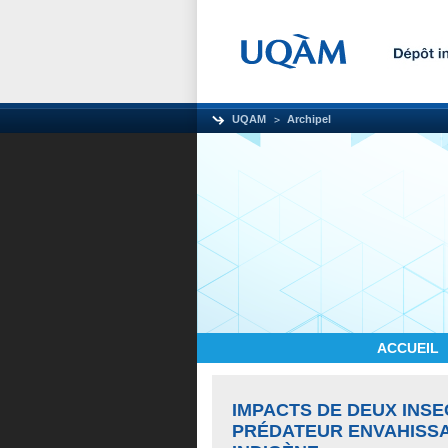
UQAM
Archipel
ACCUEIL
IMPACTS DE DEUX INSE
PRÉDATEUR ENVAHISSA