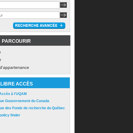
PARCOURIR
e
r
 d'appartenance
LIBRE ACCÈS
 Accès à l'UQAM
ique Gouvernement du Canada
ique des Fonds de recherche du Québec
olicy finder