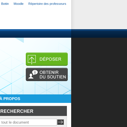
Bottin
Moodle
Répertoire des professeurs
À PROPOS
RECHERCHER