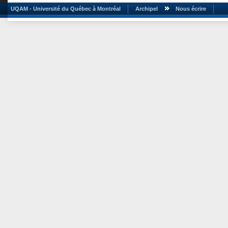
UQAM - Université du Québec à Montréal
Archipel
Nous écrire