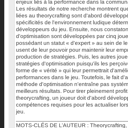
enjeux liés à la performance dans la commun
Les résultats de notre recherche montrent q
liées au theorycrafting sont d'abord développ
spécificités de l'environnement ludique déter
développeurs du jeu. Ensuite, nous constaton
d'optimisation sont développées par cinq joueu
possédant un statut « d'expert » au sein de 
usent de leur pouvoir pour maintenir leur empr
production de stratégies. Puis, les autres jou
stratégies d'optimisation puisqu'ils les perç
forme de « vérité » qui leur permettrait d'améli
performances dans le jeu. Toutefois, le fait d
méthode d'optimisation n'entraîne pas systé
meilleurs résultats. Pour tirer pleinement profi
theorycrafting, un joueur doit d'abord dévelop
compétences requises pour les actualiser lors
jeu.
___________________________________
MOTS-CLÉS DE L’AUTEUR : Theorycrafting, o