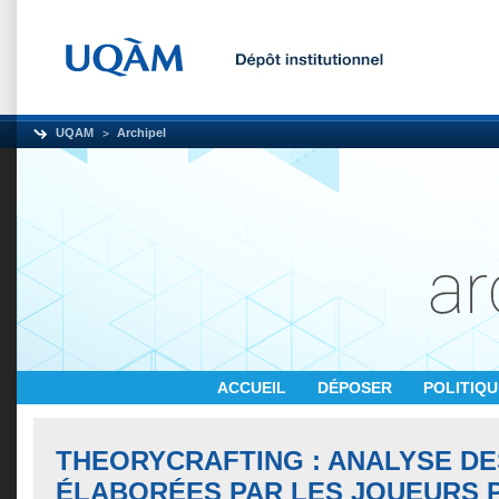
UQAM
Archipel
ACCUEIL
DÉPOSER
POLITIQ
THEORYCRAFTING : ANALYSE DE
ÉLABORÉES PAR LES JOUEURS 