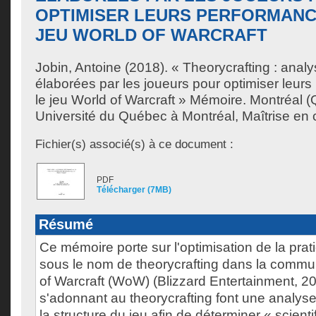
OPTIMISER LEURS PERFORMANC
JEU WORLD OF WARCRAFT
Jobin, Antoine
(2018). « Theorycrafting : analy
élaborées par les joueurs pour optimiser leur
le jeu World of Warcraft » Mémoire. Montréal
Université du Québec à Montréal, Maîtrise en
Fichier(s) associé(s) à ce document :
PDF
Télécharger (7MB)
Résumé
Ce mémoire porte sur l'optimisation de la pra
sous le nom de theorycrafting dans la commu
of Warcraft (WoW) (Blizzard Entertainment, 2
s'adonnant au theorycrafting font une analy
la structure du jeu afin de déterminer « scient