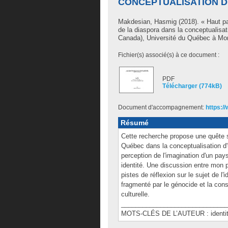
CONCEPTUALISATION D
Makdesian, Hasmig
(2018). « Haut pa
de la diaspora dans la conceptualisa
Canada), Université du Québec à Mon
Fichier(s) associé(s) à ce document :
PDF
Télécharger (774kB)
Document d'accompagnement:
https:/
Résumé
Cette recherche propose une quête su
Québec dans la conceptualisation d'
perception de l'imagination d'un pays
identité. Une discussion entre mon p
pistes de réflexion sur le sujet de l'
fragmenté par le génocide et la cons
culturelle.
______________________________
MOTS-CLÉS DE L’AUTEUR : identité,