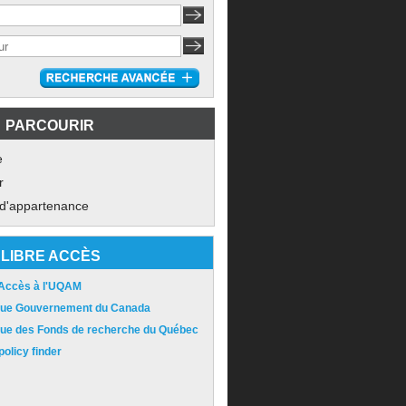
PARCOURIR
e
r
 d'appartenance
LIBRE ACCÈS
 Accès à l'UQAM
ique Gouvernement du Canada
ique des Fonds de recherche du Québec
olicy finder