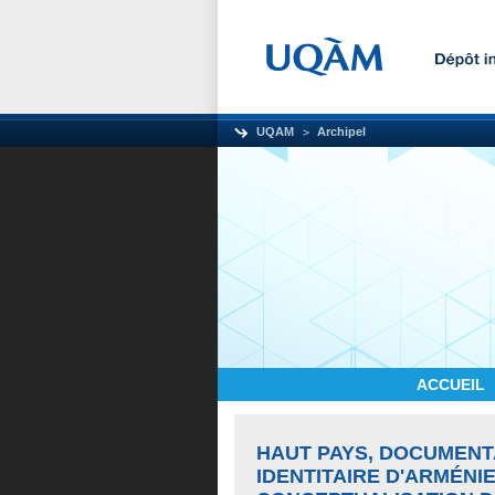
UQAM
Archipel
ACCUEIL
HAUT PAYS, DOCUMENT
IDENTITAIRE D'ARMÉNI