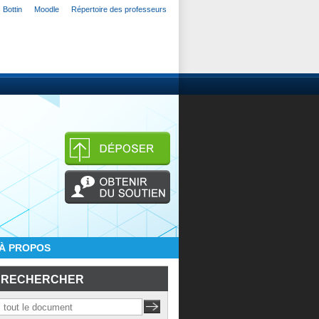
Bottin
Moodle
Répertoire des professeurs
À PROPOS
RECHERCHER