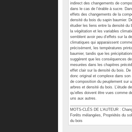
indirect des changements de composi
dans le cas de l’érable à sucre. Dans 
effets des changements de la compos
densité du bois du sapin baumier. De
étudier les liens entre la densité du
la végétation et les variables climat
semblent avoir peu d’effets sur la 
climatiques qui apparaissent comme 
précisément, les températures printan
baumier, tandis que les précipitation
suggèrent que les conséquences des
mesurées dans les chapitres précéde
effet clair sur la densité du bois. 
donc original et complexe dans son a
de composition du peuplement sur un
arbres et densité du bois. L’étude 
qu’elles doivent être vues comme de
uns aux autres.
______________________________
MOTS-CLÉS DE L’AUTEUR : Changemen
Forêts mélangées, Propriétés du sol
du bois