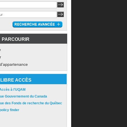
PARCOURIR
e
r
 d'appartenance
LIBRE ACCÈS
 Accès à l'UQAM
ique Gouvernement du Canada
ique des Fonds de recherche du Québec
olicy finder