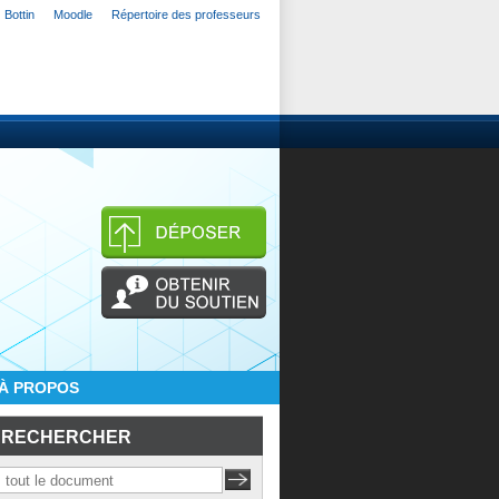
Bottin
Moodle
Répertoire des professeurs
À PROPOS
RECHERCHER