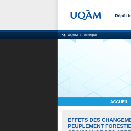
UQAM
Archipel
ACCUEIL
EFFETS DES CHANGEME
PEUPLEMENT FORESTIE