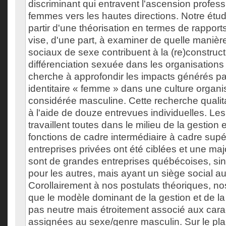
discriminant qui entravent l'ascension profes
femmes vers les hautes directions. Notre ét
partir d'une théorisation en termes de rappor
vise, d'une part, à examiner de quelle manière
sociaux de sexe contribuent à la (re)construct
différenciation sexuée dans les organisations e
cherche à approfondir les impacts générés p
identitaire « femme » dans une culture organi
considérée masculine. Cette recherche qualita
à l'aide de douze entrevues individuelles. Les
travaillent toutes dans le milieu de la gestion
fonctions de cadre intermédiaire à cadre supé
entreprises privées ont été ciblées et une majo
sont de grandes entreprises québécoises, s
pour les autres, mais ayant un siège social 
Corollairement à nos postulats théoriques, no
que le modèle dominant de la gestion et de la 
pas neutre mais étroitement associé aux cara
assignées au sexe/genre masculin. Sur le plan 