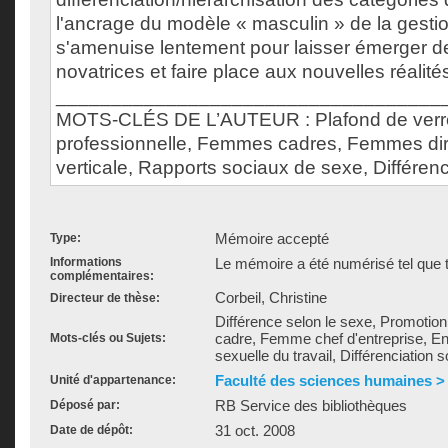
l'ancrage du modèle « masculin » de la gestion
s'amenuise lentement pour laisser émerger d
novatrices et faire place aux nouvelles réalité
___________________________________
MOTS-CLÉS DE L’AUTEUR : Plafond de verr
professionnelle, Femmes cadres, Femmes diri
verticale, Rapports sociaux de sexe, Différenc
Mémoire accepté
Type:
Informations
Le mémoire a été numérisé tel que t
complémentaires:
Corbeil, Christine
Directeur de thèse:
Différence selon le sexe, Promotio
cadre, Femme chef d'entreprise, Ent
Mots-clés ou Sujets:
sexuelle du travail, Différenciation
Faculté des sciences humaines > É
Unité d'appartenance:
RB Service des bibliothèques
Déposé par:
31 oct. 2008
Date de dépôt: