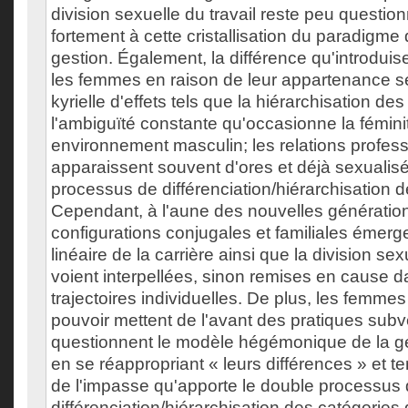
division sexuelle du travail reste peu questio
fortement à cette cristallisation du paradigme
gestion. Également, la différence qu'introduis
les femmes en raison de leur appartenance se
kyrielle d'effets tels que la hiérarchisation de
l'ambiguïté constante qu'occasionne la fémin
environnement masculin; les relations profess
apparaissent souvent d'ores et déjà sexualisé
processus de différenciation/hiérarchisation 
Cependant, à l'aune des nouvelles génératio
configurations conjugales et familiales émergen
linéaire de la carrière ainsi que la division se
voient interpellées, sinon remises en cause d
trajectoires individuelles. De plus, les femmes
pouvoir mettent de l'avant des pratiques subv
questionnent le modèle hégémonique de la g
en se réappropriant « leurs différences » et ten
de l'impasse qu'apporte le double processus 
différenciation/hiérarchisation des catégories