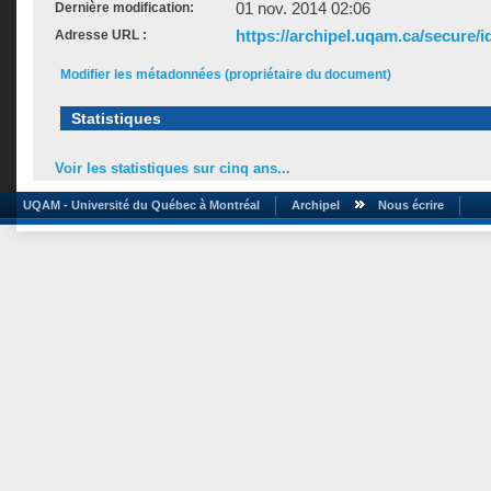
01 nov. 2014 02:06
Dernière modification:
https://archipel.uqam.ca/secure/i
Adresse URL :
Modifier les métadonnées (propriétaire du document)
Statistiques
Voir les statistiques sur cinq ans...
UQAM - Université du Québec à Montréal
Archipel
Nous écrire