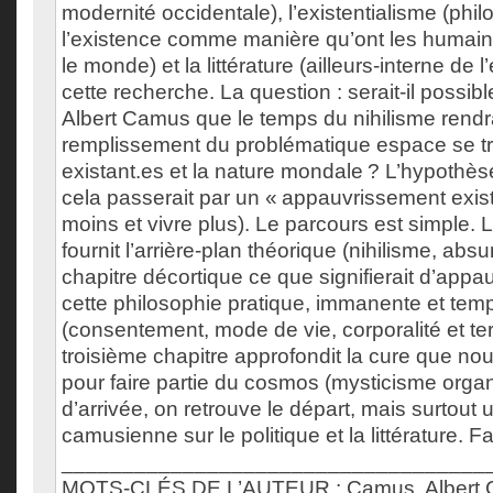
modernité occidentale), l’existentialisme (phil
l’existence comme manière qu’ont les humain
le monde) et la littérature (ailleurs-interne de
cette recherche. La question : serait-il possi
Albert Camus que le temps du nihilisme rendr
remplissement du problématique espace se tr
existant.es et la nature mondale ? L’hypothès
cela passerait par un « appauvrissement existe
moins et vivre plus). Le parcours est simple. 
fournit l’arrière-plan théorique (nihilisme, ab
chapitre décortique ce que signifierait d’appauv
cette philosophie pratique, immanente et tem
(consentement, mode de vie, corporalité et terri
troisième chapitre approfondit la cure que no
pour faire partie du cosmos (mysticisme organi
d’arrivée, on retrouve le départ, mais surtout
camusienne sur le politique et la littérature. Fau
___________________________________
MOTS-CLÉS DE L’AUTEUR : Camus, Albert C