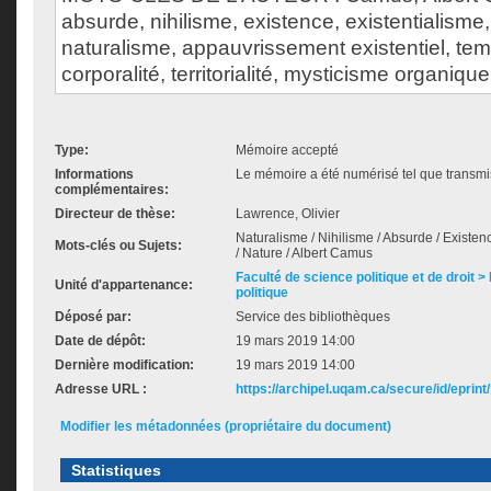
absurde, nihilisme, existence, existentialisme, l
naturalisme, appauvrissement existentiel, te
corporalité, territorialité, mysticisme organique
Type:
Mémoire accepté
Informations
Le mémoire a été numérisé tel que transmis
complémentaires:
Directeur de thèse:
Lawrence, Olivier
Naturalisme / Nihilisme / Absurde / Existence
Mots-clés ou Sujets:
/ Nature / Albert Camus
Faculté de science politique et de droit
Unité d'appartenance:
politique
Déposé par:
Service des bibliothèques
Date de dépôt:
19 mars 2019 14:00
Dernière modification:
19 mars 2019 14:00
Adresse URL :
https://archipel.uqam.ca/secure/id/eprint
Modifier les métadonnées (propriétaire du document)
Statistiques