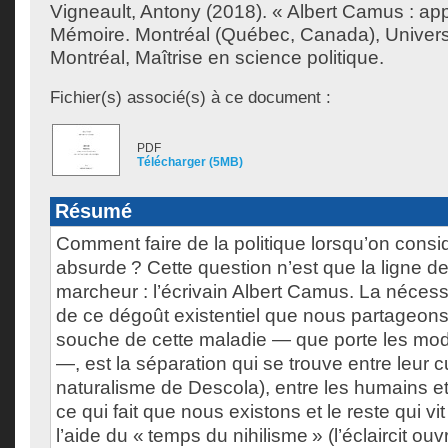
Vigneault, Antony
(2018). « Albert Camus : app
Mémoire. Montréal (Québec, Canada), Univer
Montréal, Maîtrise en science politique.
Fichier(s) associé(s) à ce document :
PDF
Télécharger (5MB)
Résumé
Comment faire de la politique lorsqu’on consid
absurde ? Cette question n’est que la ligne de
marcheur : l’écrivain Albert Camus. La nécess
de ce dégoût existentiel que nous partageons,
souche de cette maladie — que porte les mo
—, est la séparation qui se trouve entre leur cu
naturalisme de Descola), entre les humains et
ce qui fait que nous existons et le reste qui vi
l’aide du « temps du nihilisme » (l’éclaircit ou