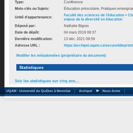
Type:
Conférence
Mots-clés ou Sujets:
Éducation préscolaire, Pratiques enseignan
Faculté des sciences de l'éducation > Ch
Unité d'appartenance:
enjeux de la diversité en éducation
Déposé par:
Nathalie Bigras
Date de dépôt:
04 mars 2019 08:37
Dernière modification:
13 déc. 2021 09:59
Adresse URL :
https://archipel.uqam.ca/secure/id/eprint
Modifier les métadonnées (propriétaire du document)
Statistiques
Voir les statistiques sur cinq ans...
UQAM - Université du Québec à Montréal
Archipel
Nous écrire