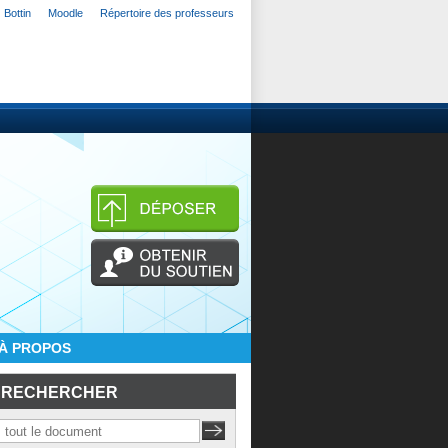
Bottin
Moodle
Répertoire des professeurs
À PROPOS
RECHERCHER