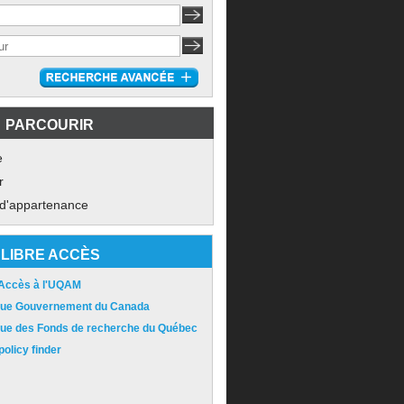
PARCOURIR
e
r
 d'appartenance
LIBRE ACCÈS
 Accès à l'UQAM
ique Gouvernement du Canada
ique des Fonds de recherche du Québec
olicy finder