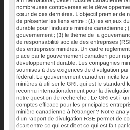
à l’international, cette industrie canadienne fait
nombreuses controverses et le développemen
cœur de ces dernières. L’objectif premier de 
de présenter les liens entre : (1) les enjeux
durable pour l’industrie minière canadienne ; 
gouvernement ; (3) le thème de la gouvernanc
de responsabilité sociale des entreprises (RSE
des entreprises minières. Un cadre réglement
place par le gouvernement canadien pour rép
développement durable. Les compagnies mini
soumises à des exigences de divulgation pa
fédéral. Le gouvernement canadien incite les 
minières à utiliser le GRI, qui est le standard l
reconnu internationalement pour la divulgati
notre question de recherche : Le GRI est-il un 
comptes efficace pour les principales entrepris
minière canadienne à l’étranger ? Notre anal
d’un rapport de divulgation RSE permet de con
écart entre ce qui est dit et ce qui est fait par