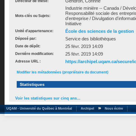
Gendron, Corinne
Directeur de thèse:
Industrie minière -- Canada / Dével
Responsabilité sociale des entrepr
Mots-clés ou Sujets:
d'entreprise / Divulgation d'informat
Initiative
École des sciences de la gestion
Unité d'appartenance:
Service des bibliothèques
Déposé par:
25 févr. 2019 14:09
Date de dépôt:
25 févr. 2019 14:09
Dernière modification:
https://archipel.uqam.ca/secure/i
Adresse URL :
Modifier les métadonnées (propriétaire du document)
Statistiques
Voir les statistiques sur cinq ans...
UQAM - Université du Québec à Montréal
Archipel
Nous écrire