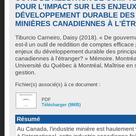
POUR L'IMPACT SUR LES ENJEU
DÉVELOPPEMENT DURABLE DES 
MINIÈRES CANADIENNES À L'ÉT
Tiburcio Carneiro, Daisy
(2018). « De gouvern
est-il un outil de reddition de comptes efficace 
enjeux du développement durable des princip
canadiennes à l'étranger? » Mémoire. Montré
Université du Québec à Montréal, Maîtrise en 
gestion.
Fichier(s) associé(s) à ce document :
PDF
Télécharger (9MB)
Résumé
Au Canada, l’industrie minière est hautement v