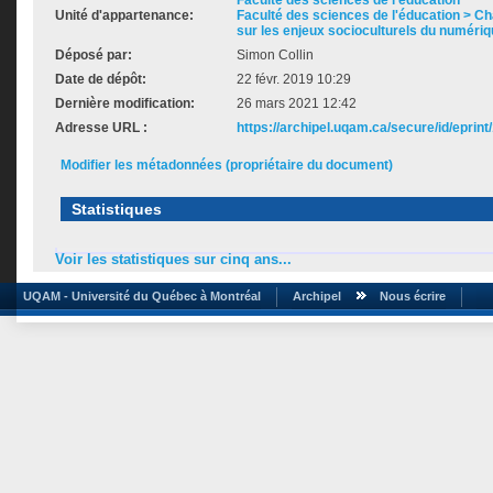
Faculté des sciences de l'éducation
Unité d'appartenance:
Faculté des sciences de l'éducation > C
sur les enjeux socioculturels du numéri
Déposé par:
Simon Collin
Date de dépôt:
22 févr. 2019 10:29
Dernière modification:
26 mars 2021 12:42
Adresse URL :
https://archipel.uqam.ca/secure/id/eprint
Modifier les métadonnées (propriétaire du document)
Statistiques
Voir les statistiques sur cinq ans...
UQAM - Université du Québec à Montréal
Archipel
Nous écrire