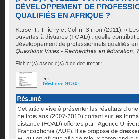
DÉVELOPPEMENT DE PROFESSI
QUALIFIÉS EN AFRIQUE ?
Karsenti, Thierry
et
Collin, Simon
(2011). « Le
ouvertes à distance (FOAD) : quelle contributi
développement de professionnels qualifiés en 
Questions Vives - Recherches en éducation
, 
Fichier(s) associé(s) à ce document :
PDF
Télécharger (485kB)
Résumé
Cet article vise à présenter les résultats d’un
de trois ans (2007-2010) portant sur les form
distance (FOAD) offertes par l’Agence Universi
Francophonie (AUF). Il se propose de dresser 
FOAD en Afrique afin de mieux comprendre son