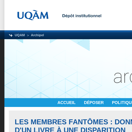
UQAM
Archipel
ACCUEIL
DÉPOSER
POLITIQ
LES MEMBRES FANTÔMES : DON
D'UN LIVRE À UNE DISPARITION