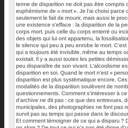
terme de disparition ne doit pas être compri
euphémisme de « mort ». Je l’ai choisi parce 
seulement le fait de mourir, mais aussi le pro
une existence s’efface : la disparition de la p
corps mort, puis celle du corps enterré ou inci
des objets qui lui ont appartenu, la fossilisati
le silence qui peu à peu enrobe le mort. C’est
qui a toujours été invisible, même au temps o
existait. Il y a aussi toutes les petites démissio
peu disparaître de son vivant. L’alcoolisme e
disparition en soi. Quand le mort n’est « perso
disparition est plus systématique encore. Ces 
modalités de la disparition soulèvent de nom
questionnements. Comment s’intéresser à ce
d’archive ne dit pas : ce que des entrevues, 
municipales, des photographies ne font pas re
survit pas au temps qui passe dans le disco
Et comment témoigner de ce qui a disparu ? D
on alors ? De tout ce qui n’a pas été digne d