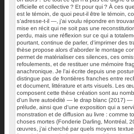
officielle et collective ? Et pour qui ? À ces q
est le témoin, de quoi peut-il être le témoin, 
s’adresse-t-il —, j’ai voulu répondre en trouv
mise en récit qui ne soit pas une reconstituti
perdu, mais une réflexion sur ce qui a totalem
pourtant, continue de parler, d’imprimer des 
thèse propose alors d’aborder le montage c
permet de matérialiser ces silences, ces omis
refoulements, et de restituer une mémoire fra
anachronique. Je l’ai écrite depuis une posture
distingue pas de frontières franches entre rech
et document, littérature et arts visuels. Les œ
composent cette thèse création sont au nombre
d’un livre autoédité — le drap blanc (2017)
prélude, ainsi que d’une exposition qui a ser
monstration et de diffusion au livre : comme t
choses mortes (Fonderie Darling, Montréal, 
œuvres, j’ai cherché par quels moyens textuel