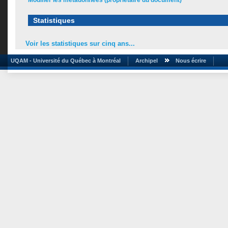
Modifier les métadonnées (propriétaire du document)
Statistiques
Voir les statistiques sur cinq ans...
UQAM - Université du Québec à Montréal
Archipel
Nous écrire