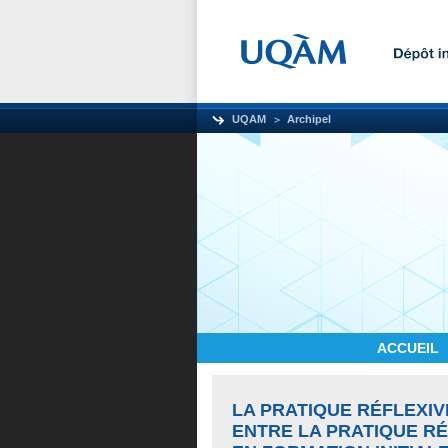
UQAM
Archipel
ACCUEIL
LA PRATIQUE RÉFLEXIV
ENTRE LA PRATIQUE RÉ