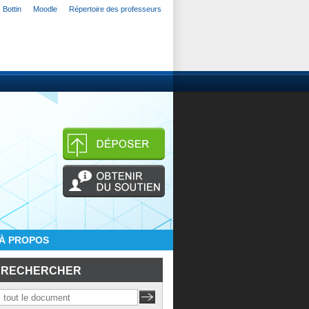
Bottin
Moodle
Répertoire des professeurs
À PROPOS
RECHERCHER