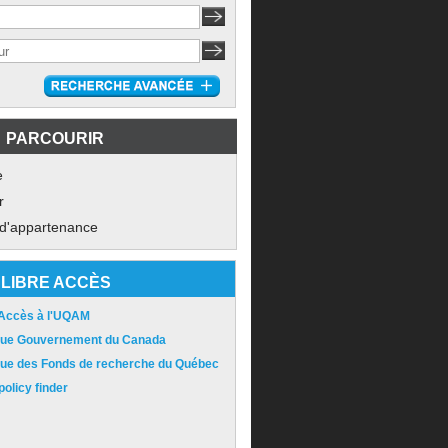
PARCOURIR
e
r
 d'appartenance
LIBRE ACCÈS
 Accès à l'UQAM
ique Gouvernement du Canada
ique des Fonds de recherche du Québec
olicy finder