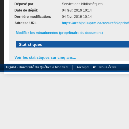
Déposé par:
Service des bibliothèques
Date de dépôt:
04 févr. 2019 10:14
Dernière modification:
04 févr. 2019 10:14
Adresse URL :
https://archipel.uqam.ca/secure/id/eprint
Modifier les métadonnées (propriétaire du document)
Statistiques
Voir les statistiques sur cinq ans...
UQAM - Université du Québec à Montréal
Archipel
Nous écrire