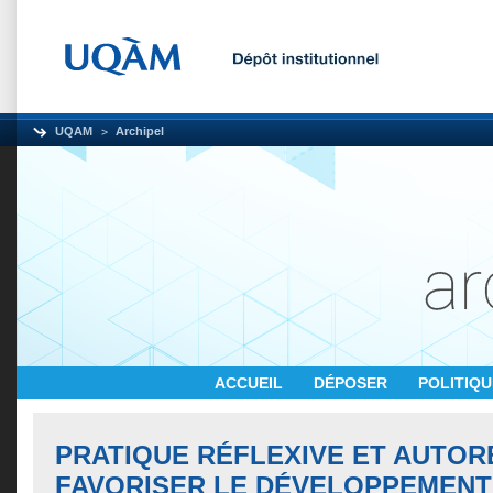
UQAM
Archipel
ACCUEIL
DÉPOSER
POLITIQ
PRATIQUE RÉFLEXIVE ET AUTOR
FAVORISER LE DÉVELOPPEMENT