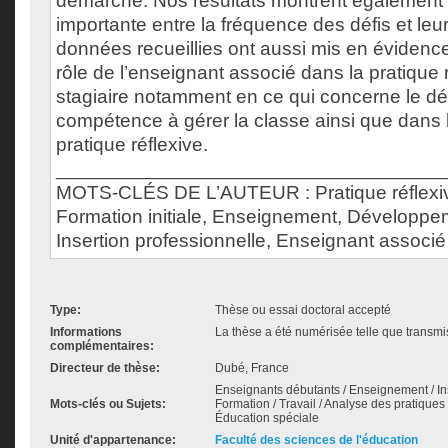
démarche. Nos résultats montrent également 
importante entre la fréquence des défis et leu
données recueillies ont aussi mis en évidenc
rôle de l’enseignant associé dans la pratique 
stagiaire notamment en ce qui concerne le d
compétence à gérer la classe ainsi que dans 
pratique réflexive.
___________________________________
MOTS-CLÉS DE L’AUTEUR : Pratique réflexiv
Formation initiale, Enseignement, Développe
Insertion professionnelle, Enseignant associé
Type:
Thèse ou essai doctoral accepté
Informations
La thèse a été numérisée telle que transmis
complémentaires:
Directeur de thèse:
Dubé, France
Enseignants débutants / Enseignement / Ins
Mots-clés ou Sujets:
Formation / Travail / Analyse des pratiques
Éducation spéciale
Unité d'appartenance:
Faculté des sciences de l'éducation