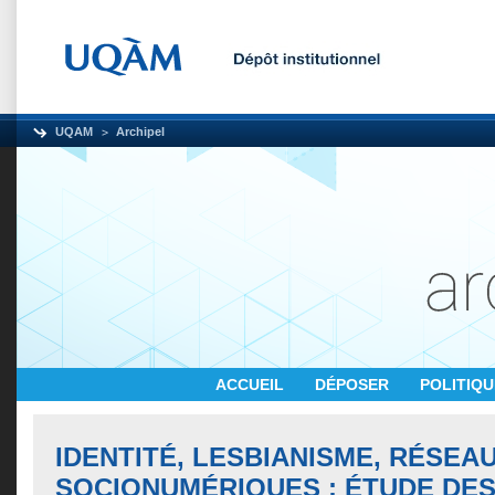
UQAM
Archipel
ACCUEIL
DÉPOSER
POLITIQ
IDENTITÉ, LESBIANISME, RÉSEA
SOCIONUMÉRIQUES : ÉTUDE DE