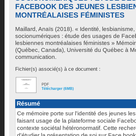
FACEBOOK DES JEUNES LESBIE
MONTRÉALAISES FÉMINISTES
Maillard, Anaïs
(2018). « Identité, lesbianisme
socionumériques : étude des usages de Face
lesbiennes montréalaises féministes » Mémoir
(Québec, Canada), Université du Québec à Mon
communication.
Fichier(s) associé(s) à ce document :
PDF
Télécharger (6MB)
Résumé
Ce mémoire porte sur l'identité des jeunes le
faisant usage de la plateforme sociale Faceb
contexte sociétal hétéronormatif. Cette recher
d'étudier la présentation de soi sur Face book