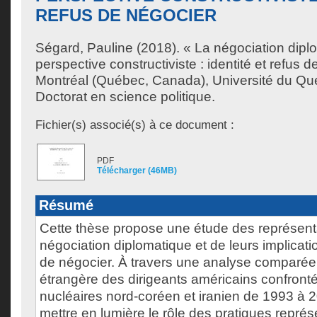
REFUS DE NÉGOCIER
Ségard, Pauline
(2018). « La négociation dip
perspective constructiviste : identité et refus 
Montréal (Québec, Canada), Université du Qu
Doctorat en science politique.
Fichier(s) associé(s) à ce document :
PDF
Télécharger (46MB)
Résumé
Cette thèse propose une étude des représenta
négociation diplomatique et de leurs implicati
de négocier. À travers une analyse comparée 
étrangère des dirigeants américains confron
nucléaires nord-coréen et iranien de 1993 à 2
mettre en lumière le rôle des pratiques repré