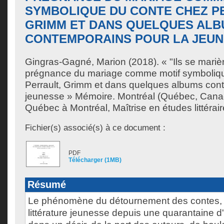
SYMBOLIQUE DU CONTE CHEZ P
GRIMM ET DANS QUELQUES AL
CONTEMPORAINS POUR LA JEU
Gingras-Gagné, Marion
(2018). « "Ils se marièr
prégnance du mariage comme motif symboliq
Perrault, Grimm et dans quelques albums con
jeunesse » Mémoire. Montréal (Québec, Canad
Québec à Montréal, Maîtrise en études littérair
Fichier(s) associé(s) à ce document :
PDF
Télécharger (1MB)
Résumé
Le phénomène du détournement des contes, qu
littérature jeunesse depuis une quarantaine d'