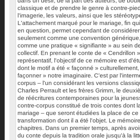
dans un désir, de la part des auteurs, de boule
classique et de prendre le genre à contre-pied
l'imagerie, les valeurs, ainsi que les stéréotyp
L'attachement marqué pour le mariage, fin qui
en question, permet cependant de considérer
seulement comme une convention générique, 
comme une pratique « signifiante » au sein de
collectif. En prenant le conte de « Cendrillo
représentatif, l'objectif de ce mémoire est d'é
dont le motif a été « façonné » culturellement,
façonner » notre imaginaire. C'est par l'intermé
corpus – l'un considérant les versions classi
Charles Perrault et les frères Grimm, le deux
de réécritures contemporaines pour la jeunes
contre-corpus constitué de trois contes dont la 
mariage – que seront étudiées la place de ce m
transformation dont il a été l'objet. Le mémoire
chapitres. Dans un premier temps, après avoir 
du conte depuis la tradition orale jusqu'à la li