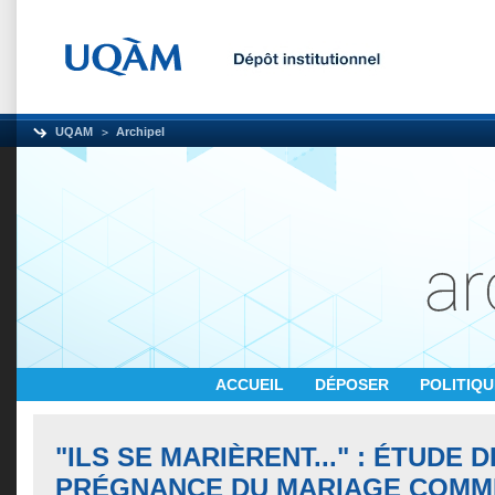
UQAM
Archipel
ACCUEIL
DÉPOSER
POLITIQ
"ILS SE MARIÈRENT..." : ÉTUDE D
PRÉGNANCE DU MARIAGE COMM