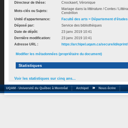
Directeur de thèse:
Cnockaert, Véronique
Mariage dans la littérature / Contes / Littér
Mots-clés ou Sujets:
Cendrillon
Unité d'appartenance:
Faculté des arts > Département d'études 
Déposé par:
Service des bibliothèques
Date de dépôt:
23 janv. 2019 10:41
Dernière modification:
23 janv. 2019 10:41
Adresse URL :
https://archipel.uqam.ca/secure/id/eprint
Modifier les métadonnées (propriétaire du document)
Statistiques
Voir les statistiques sur cinq ans...
UQAM - Université du Québec à Montréal
Archipel
Nous écrire