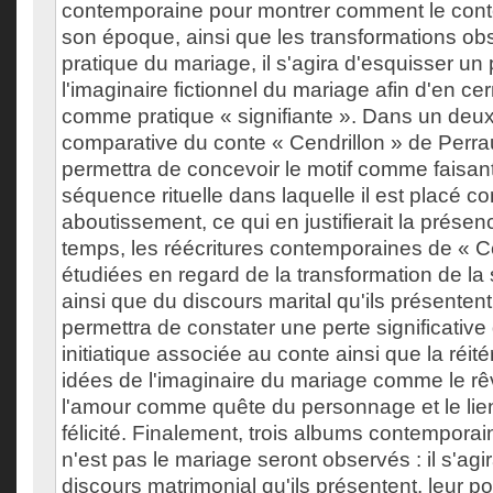
contemporaine pour montrer comment le cont
son époque, ainsi que les transformations ob
pratique du mariage, il s'agira d'esquisser un 
l'imaginaire fictionnel du mariage afin d'en ce
comme pratique « signifiante ». Dans un deux
comparative du conte « Cendrillon » de Perra
permettra de concevoir le motif comme faisant
séquence rituelle dans laquelle il est placé 
aboutissement, ce qui en justifierait la prése
temps, les réécritures contemporaines de « Ce
étudiées en regard de la transformation de la 
ainsi que du discours marital qu'ils présenten
permettra de constater une perte significativ
initiatique associée au conte ainsi que la réit
idées de l'imaginaire du mariage comme le rêve
l'amour comme quête du personnage et le lien
félicité. Finalement, trois albums contemporains
n'est pas le mariage seront observés : il s'agi
discours matrimonial qu'ils présentent, leur po