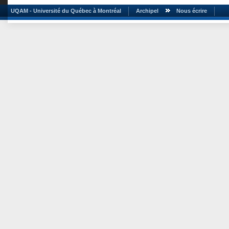
UQAM - Université du Québec à Montréal
Archipel
Nous écrire