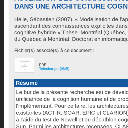
DANS UNE ARCHITECTURE COGNI
Hélie, Sébastien
(2007). « Modélisation de l'a
ascendant des connaissances explicites dans 
cognitive hybride » Thèse. Montréal (Québec,
du Québec à Montréal, Doctorat en informatiqu
Fichier(s) associé(s) à ce document :
PDF
Télécharger (9MB)
Résumé
Le but de la présente recherche est de dével
unificatrice de la cognition humaine et de pr
l'implémentant. Pour ce faire, les architecture
existantes (ACT-R, SOAR, EPIC et CLARION)
à l'aide du test de Newell et du décathlon cog
Sun. Parmi les architectures recensées, CLAR