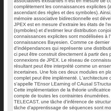
associatives existantes n'est en mesure de co
complètement les connaissances explicites (
ascendant des règles et des symboles). Ainsi
mémoire associative bidirectionnelle est dév
JPEX est en mesure d'extraire les états de l
(symboles) et d'estimer leur distribution conjo
connaissances explicites sont modélisées à l
connaissances Bayesien. Comme ce dernier 
d'indépendances qui représente une distributio
ci peut être construit directement à partir des
connexions de JPEX. Le réseau de connais
résultant peut être interprété comme un ense
incertaines. Une fois ces deux modules en pl
complet peut être implémenté. L'architecture
s'appelle TEnsor LEarning of CAusal STruct
Cette implémentation de la théorie unificatric
compte de toutes les contraintes énumérées. 
TELECAST, une tâche d'inférence de structur
tâche d'apprentissage de séquences sont mo