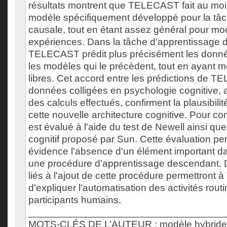
résultats montrent que TELECAST fait au moi
modèle spécifiquement développé pour la tâc
causale, tout en étant assez général pour mod
expériences. Dans la tâche d'apprentissage
TELECAST prédit plus précisément les donn
les modèles qui le précèdent, tout en ayant 
libres. Cet accord entre les prédictions de T
données colligées en psychologie cognitive, ai
des calculs effectués, confirment la plausibil
cette nouvelle architecture cognitive. Pour 
est évalué à l'aide du test de Newell ainsi qu
cognitif proposé par Sun. Cette évaluation pe
évidence l'absence d'un élément important 
une procédure d'apprentissage descendant. D
liés à l'ajout de cette procédure permettron
d'expliquer l'automatisation des activités rout
participants humains.
___________________________________
MOTS-CLÉS DE L’AUTEUR : modèle hybride,