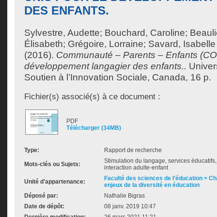
DES ENFANTS.
Sylvestre, Audette
;
Bouchard, Caroline
;
Beauli
Élisabeth
;
Grégoire, Lorraine
;
Savard, Isabelle
(2016).
Communauté – Parents – Enfants (COP
développement langagier des enfants..
Univer
Soutien à l’Innovation Sociale, Canada, 16 p.
Fichier(s) associé(s) à ce document :
PDF
Télécharger (34MB)
Type:
Rapport de recherche
Stimulation du langage, services éducatifs, 
Mots-clés ou Sujets:
interaction adulte-enfant
Faculté des sciences de l'éducation > Ch
Unité d'appartenance:
enjeux de la diversité en éducation
Déposé par:
Nathalie Bigras
Date de dépôt:
08 janv. 2019 10:47