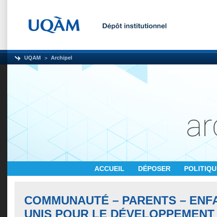
UQAM
Archipel
ACCUEIL
DÉPOSER
POLITIQ
COMMUNAUTÉ – PARENTS – ENFA
UNIS POUR LE DÉVELOPPEMENT