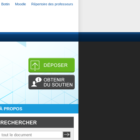
Bottin
Moodle
Répertoire des professeurs
À PROPOS
RECHERCHER