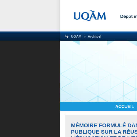
UQAM
Archipel
ACCUEIL
MÉMOIRE FORMULÉ DAN
PUBLIQUE SUR LA RÉUS