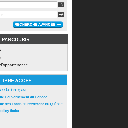
PARCOURIR
e
r
 d'appartenance
LIBRE ACCÈS
 Accès à l'UQAM
ique Gouvernement du Canada
ique des Fonds de recherche du Québec
olicy finder