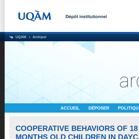
UQAM
Archipel
ACCUEIL
DÉPOSER
POLITIQ
COOPERATIVE BEHAVIORS OF 18
MONTHS OLD CHILDREN IN DAYC