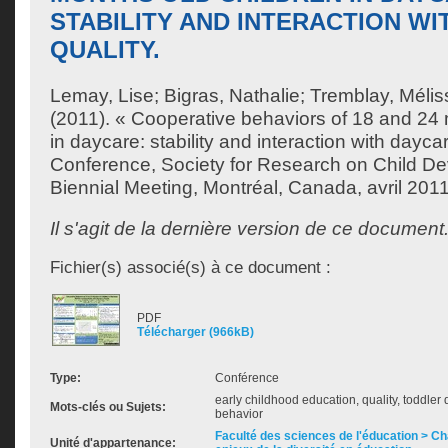
STABILITY AND INTERACTION WI
QUALITY.
Lemay, Lise
;
Bigras, Nathalie
;
Tremblay, Mélis
(2011). « Cooperative behaviors of 18 and 24 
in daycare: stability and interaction with daycar
Conference, Society for Research on Child 
Biennial Meeting, Montréal, Canada, avril 2011
Il s'agit de la dernière version de ce document
Fichier(s) associé(s) à ce document :
PDF
Télécharger (966kB)
Type:
Conférence
early childhood education, quality, toddle
Mots-clés ou Sujets:
behavior
Faculté des sciences de l'éducation > Ch
Unité d'appartenance: