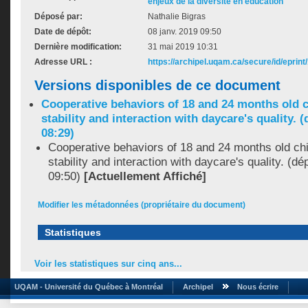
enjeux de la diversité en éducation
Déposé par:
Nathalie Bigras
Date de dépôt:
08 janv. 2019 09:50
Dernière modification:
31 mai 2019 10:31
Adresse URL :
https://archipel.uqam.ca/secure/id/eprint
Versions disponibles de ce document
Cooperative behaviors of 18 and 24 months old c
stability and interaction with daycare's quality. 
08:29)
Cooperative behaviors of 18 and 24 months old chi
stability and interaction with daycare's quality. (d
09:50)
[Actuellement Affiché]
Modifier les métadonnées (propriétaire du document)
Statistiques
Voir les statistiques sur cinq ans...
UQAM - Université du Québec à Montréal
Archipel
Nous écrire