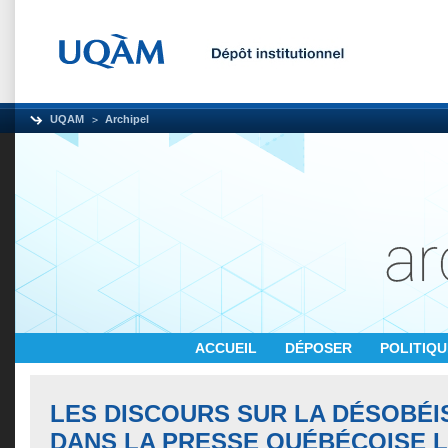
UQAM
Archipel
ACCUEIL
DÉPOSER
POLITIQ
LES DISCOURS SUR LA DÉSOBÉI
DANS LA PRESSE QUÉBÉCOISE L