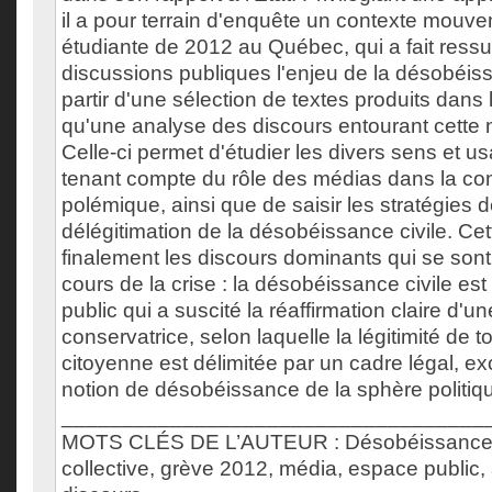
il a pour terrain d'enquête un contexte mouve
étudiante de 2012 au Québec, qui a fait ressu
discussions publiques l'enjeu de la désobéiss
partir d'une sélection de textes produits dans 
qu'une analyse des discours entourant cette 
Celle-ci permet d'étudier les divers sens et 
tenant compte du rôle des médias dans la con
polémique, ainsi que de saisir les stratégies d
délégitimation de la désobéissance civile. Ce
finalement les discours dominants qui se son
cours de la crise : la désobéissance civile e
public qui a suscité la réaffirmation claire d'un
conservatrice, selon laquelle la légitimité de t
citoyenne est délimitée par un cadre légal, exc
notion de désobéissance de la sphère politiq
___________________________________
MOTS CLÉS DE L’AUTEUR : Désobéissance ci
collective, grève 2012, média, espace public,