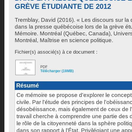
GRÈVE ÉTUDIANTE DE 2012
Tremblay, David
(2016). « Les discours sur la
dans la presse québécoise lors de la grève ét
Mémoire. Montréal (Québec, Canada), Univer
Montréal, Maîtrise en science politique.
Fichier(s) associé(s) à ce document :
PDF
Télécharger (18MB)
Résumé
Ce mémoire se propose d'explorer le concep
civile. Par l'étude des principes de l’obéissanc
désobéissance, mais également de ceux de l’a
travail cherche à comprendre une partie des d
le rôle de la citoyenneté dans la sphère poli
dans son rapport à l'État. Privilégiant une a