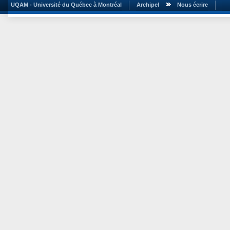
UQAM - Université du Québec à Montréal
Archipel
Nous écrire