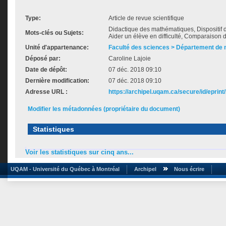
Type:
Article de revue scientifique
Didactique des mathématiques, Dispositif d
Mots-clés ou Sujets:
Aider un élève en difficulté, Comparaiso
Unité d'appartenance:
Faculté des sciences > Département de
Déposé par:
Caroline Lajoie
Date de dépôt:
07 déc. 2018 09:10
Dernière modification:
07 déc. 2018 09:10
Adresse URL :
https://archipel.uqam.ca/secure/id/eprint
Modifier les métadonnées (propriétaire du document)
Statistiques
Voir les statistiques sur cinq ans...
UQAM - Université du Québec à Montréal
Archipel
Nous écrire