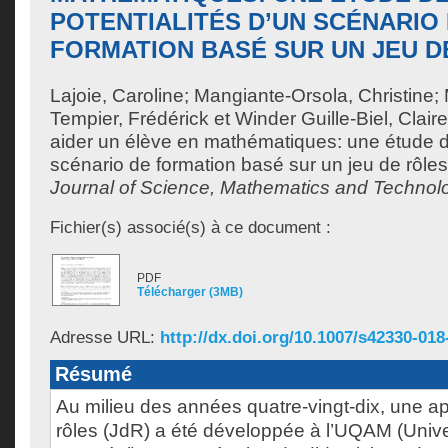
POTENTIALITÉS D’UN SCÉNARIO
FORMATION BASÉ SUR UN JEU D
Lajoie, Caroline
;
Mangiante-Orsola, Christine
;
Tempier, Frédérick
et
Winder Guille-Biel, Claire
aider un élève en mathématiques: une étude de
scénario de formation basé sur un jeu de rôle
Journal of Science, Mathematics and Technol
Fichier(s) associé(s) à ce document :
PDF
Télécharger (3MB)
Adresse URL:
http://dx.doi.org/10.1007/s42330-018
Résumé
Au milieu des années quatre-vingt-dix, une a
rôles (JdR) a été développée à l’UQAM (Univ