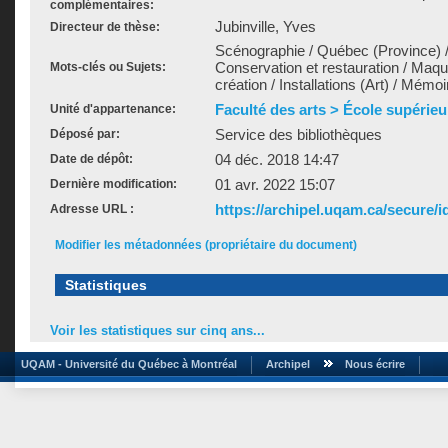
complémentaires:
Jubinville, Yves
Directeur de thèse:
Scénographie / Québec (Province) 
Conservation et restauration / Maq
Mots-clés ou Sujets:
création / Installations (Art) / Mémo
Faculté des arts > École supérieu
Unité d'appartenance:
Service des bibliothèques
Déposé par:
04 déc. 2018 14:47
Date de dépôt:
01 avr. 2022 15:07
Dernière modification:
https://archipel.uqam.ca/secure/i
Adresse URL :
Modifier les métadonnées (propriétaire du document)
Statistiques
Voir les statistiques sur cinq ans...
UQAM - Université du Québec à Montréal
Archipel
Nous écrire