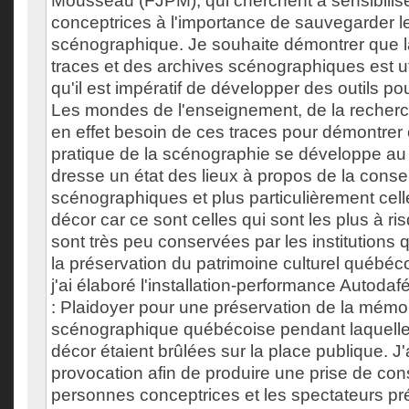
Mousseau (FJPM), qui cherchent à sensibilis
conceptrices à l'importance de sauvegarder l
scénographique. Je souhaite démontrer que l
traces et des archives scénographiques est ut
qu'il est impératif de développer des outils po
Les mondes de l'enseignement, de la recherch
en effet besoin de ces traces pour démontrer
pratique de la scénographie se développe au
dresse un état des lieux à propos de la conse
scénographiques et plus particulièrement cel
décor car ce sont celles qui sont les plus à ri
sont très peu conservées par les institutions 
la préservation du patrimoine culturel québéc
j'ai élaboré l'installation-performance Autoda
: Plaidoyer pour une préservation de la mémoi
scénographique québécoise pendant laquell
décor étaient brûlées sur la place publique. J
provocation afin de produire une prise de co
personnes conceptrices et les spectateurs pré