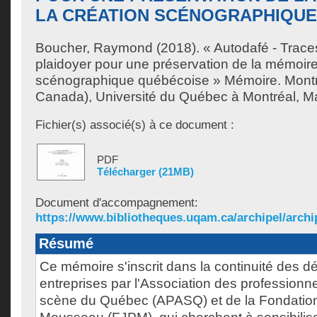
LA CRÉATION SCÉNOGRAPHIQUE
Boucher, Raymond
(2018). « Autodafé - Traces
plaidoyer pour une préservation de la mémoire
scénographique québécoise » Mémoire. Mont
Canada), Université du Québec à Montréal, Maî
Fichier(s) associé(s) à ce document :
PDF
Télécharger (21MB)
Document d'accompagnement:
https://www.bibliotheques.uqam.ca/archipel/archip
Résumé
Ce mémoire s'inscrit dans la continuité des 
entreprises par l'Association des professionne
scène du Québec (APASQ) et de la Fondatio